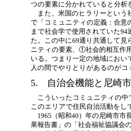
つの要素に分かれていると分析
また、米国のヒラリーという社会
で「コミュニティの定義：合意
まで社会学で使用されていた9
た。この中に69通り共通して
ニティの要素、①社会的相互作
いる。つまり一定の地域におい
人の間でやりとりがあるのがコ
5. 自治会機能と尼崎
こういったコミュニティの中で
このエリアで住民自治活動をし
1965（昭和40）年の尼崎市
果報告書」の「社会福祉協議会