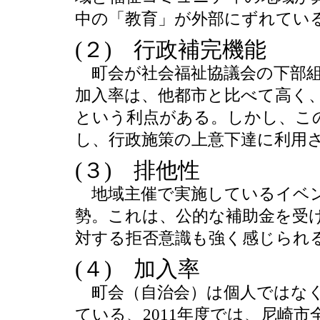
中の「教育」が外部にずれてい
(２) 行政補完機能
町会が社会福祉協議会の下部組
加入率は、他都市と比べて高く
という利点がある。しかし、こ
し、行政施策の上意下達に利用
(３) 排他性
地域主催で実施しているイベン
勢。これは、公的な補助金を受
対する拒否意識も強く感じられ
(４) 加入率
町会（自治会）は個人ではなく
ている、2011年度では、尼崎市