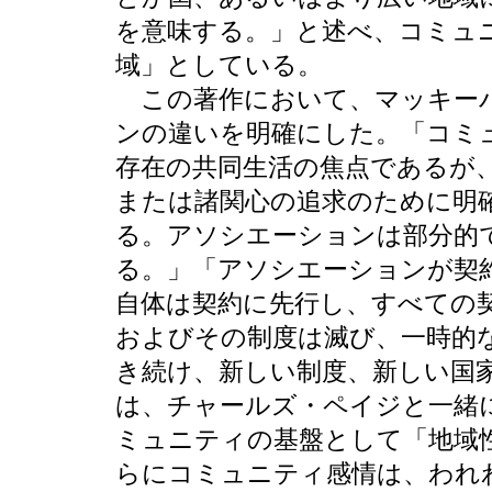
を意味する。」と述べ、コミュ
域」としている。
この著作において、マッキーバ
ンの違いを明確にした。「コミ
存在の共同生活の焦点であるが
または諸関心の追求のために明
る。アソシエーションは部分的
る。」「アソシエーションが契
自体は契約に先行し、すべての
およびその制度は滅び、一時的
き続け、新しい制度、新しい国
は、チャールズ・ペイジと一緒に
ミュニティの基盤として「地域
らにコミュニティ感情は、われ