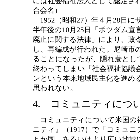
には社会福祉法人として認定さ
合会名）
1952（昭和27）年４月28
半年後の10月25日「ポツダム
廃止に関する法律」により、政令
し、再編成が行われた。尼崎市
ることになったが、隠れ蓑とし
終わってしまい「社会福祉協議
ンという本来地域民主化を進め
思われない。
4. コミュニティにつ
コミュニティについて米国の社
ニティ』（1917）で「コミュ
とか国、あるいはより広い地域