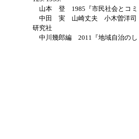
山本 登 1985『市民社会とコ
中田 実 山崎丈夫 小木曽洋司 
研究社
中川幾郎編 2011『地域自治の