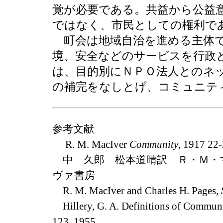
覚が必要である。共益から公益
ではなく、市民としての権利で
町会は地域自治を進める主体で
境、安全などのサービスを行政
は、目的別にＮＰＯ法人とのネ
の補完をなしとげ、コミュニテ
参考文献
R. M. MacIver
Community
, 1917 22
中 久郎 松本道晴訳 Ｒ・Ｍ・マ
ヴァ書房
R. M. MacIver and Charles H. Pages,
Hillery, G. A. Definitions of Communi
123. 1955.