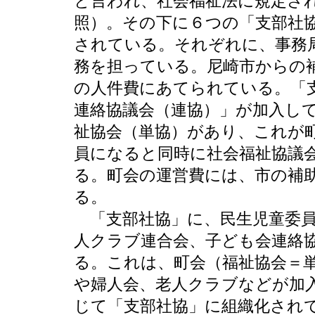
と言われ、社会福祉法に規定さ
照）。その下に６つの「支部社
されている。それぞれに、事務
務を担っている。尼崎市からの
の人件費にあてられている。「支
連絡協議会（連協）」が加入して
祉協会（単協）があり、これが
員になると同時に社会福祉協議
る。町会の運営費には、市の補助
る。
「支部社協」に、民生児童委員
人クラブ連合会、子ども会連絡
る。これは、町会（福祉協会＝
や婦人会、老人クラブなどが加
じて「支部社協」に組織化され