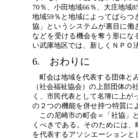
70％、小田地域66％、大庄地域8
地域59％と地域によってばらつ
協」というシステムが裏目に働
などを受ける機会を奪う形になる
い武庫地区では、新しくＮＰＯ
6. おわりに
町会は地域を代表する団体とみ
（社会福祉協会）の上部団体の
く、市民代表として名簿に上が
の２つの機能を併せ持つ特質に
この尼崎市の町会＝「社協」と
くべきである。そのためには、
を代表するアソシエーションと