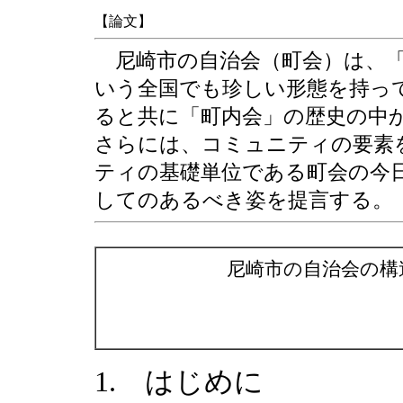
【論文】
尼崎市の自治会（町会）は、「
いう全国でも珍しい形態を持っ
ると共に「町内会」の歴史の中
さらには、コミュニティの要素
ティの基礎単位である町会の今
してのあるべき姿を提言する。
尼崎市の自治会の構
1. はじめに