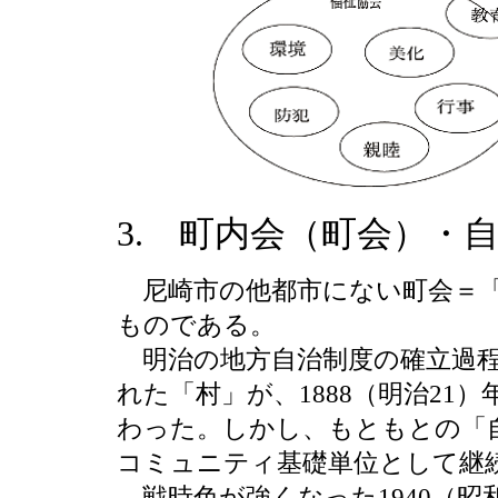
3. 町内会（町会）・
尼崎市の他都市にない町会＝「
ものである。
明治の地方自治制度の確立過程
れた「村」が、1888（明治21
わった。しかし、もともとの「
コミュニティ基礎単位として継
戦時色が強くなった1940（昭和