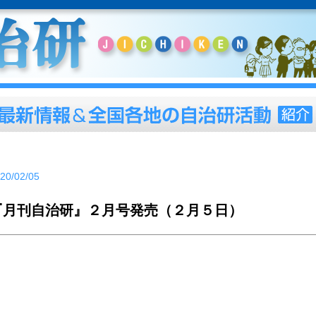
20/02/05
『月刊自治研』２月号発売（２月５日）