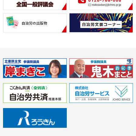
自治労の出版物