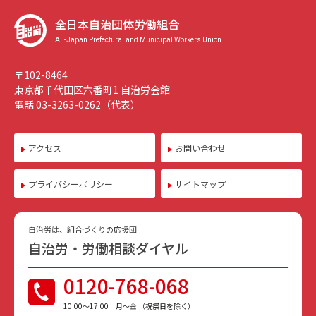
全日本自治団体労働組合
All-Japan Prefectural and Municipal Workers Union
〒102-8464
東京都千代田区六番町1 自治労会館
電話 03-3263-0262（代表）
アクセス
お問い合わせ
プライバシーポリシー
サイトマップ
自治労は、組合づくりの応援団
自治労・労働相談ダイヤル
0120-768-068
10:00〜17:00 月〜金 （祝祭日を除く）