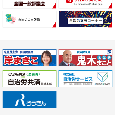
自治労の出版物