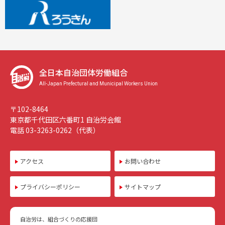
全日本自治団体労働組合
All-Japan Prefectural and Municipal Workers Union
〒102-8464
東京都千代田区六番町1 自治労会館
電話 03-3263-0262（代表）
アクセス
お問い合わせ
プライバシーポリシー
サイトマップ
自治労は、組合づくりの応援団