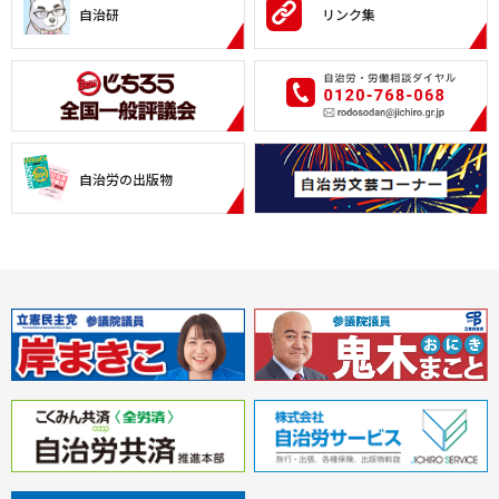
自治研
リンク集
自治労の出版物