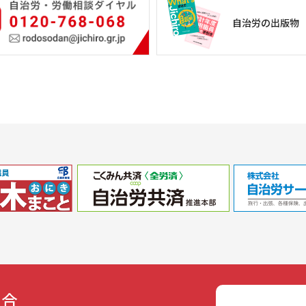
自治労の出版物
組合