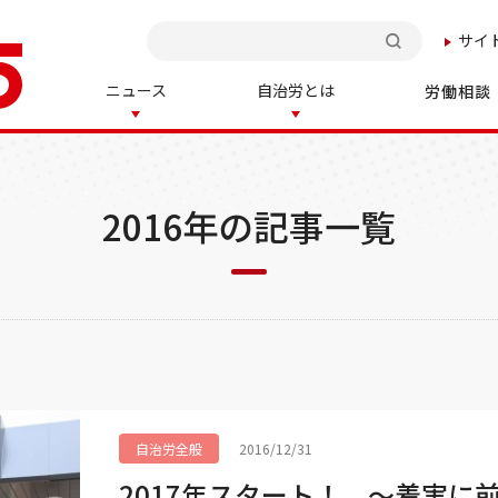
サイ
検索
ニュース
自治労とは
労働相談
2016年の記事一覧
自治労全般
2016/12/31
2017年スタート！ ～着実に