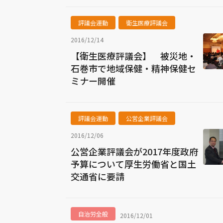
評議会運動
衛生医療評議会
2016/12/14
【衛生医療評議会】 被災地・
石巻市で地域保健・精神保健セ
ミナー開催
評議会運動
公営企業評議会
2016/12/06
公営企業評議会が2017年度政府
予算について厚生労働省と国土
交通省に要請
自治労全般
2016/12/01