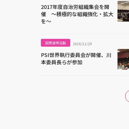
2017年度自治労組織集会を開
催 ～積極的な組織強化・拡大
を～
国際連帯活動
2016/11/29
PSI世界執行委員会が開催、川
本委員長らが参加