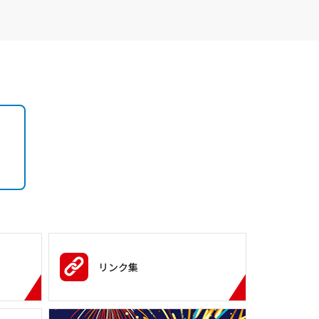
）
リンク集