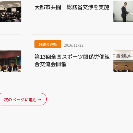
大都市共闘 総務省交渉を実施
評議会運動
2016/11/22
第13回全国スポーツ関係労働組
合交流会開催
次のページに進む