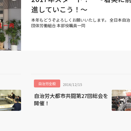
進していこう！～
本年もどうぞよろしくお願いいたします。 全日本自治
団体労働組合 本部役職員一同
自治労全般
2016/12/15
自治労大都市共闘第27回総会を
開催！