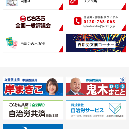
自治研
リンク集
自治労の出版物