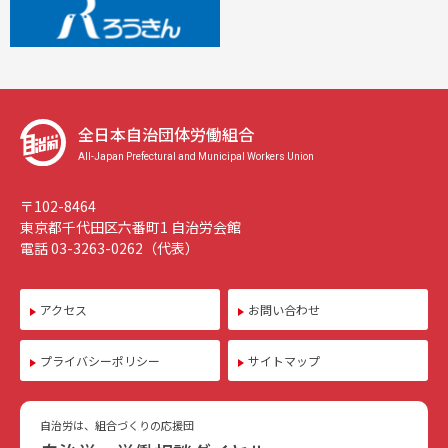
全日本自治団体労働組合
All-Japan Prefectural and Municipal Workers Union
〒102-8464
東京都千代田区六番町1 自治労会館
電話 03-3263-0262（代表）
アクセス
お問い合わせ
プライバシーポリシー
サイトマップ
自治労は、組合づくりの応援団