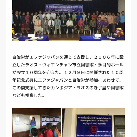
自治労がエファジャパンを通じて支援し、２００６年に設
立したラオス・ヴィエンチャン市立図書館・多目的ホール
が設立１０周年を迎えた。１２月９日に開催された１０周
年記念式典にエファジャパンと自治労が参加。あわせて、
この間支援してきたカンボジア・ラオスの寺子屋や図書館
なども視察した。