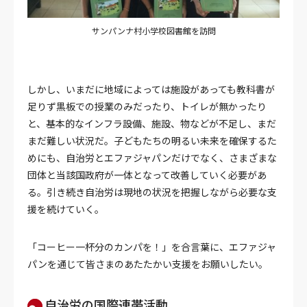
サンパンナ村小学校図書館を訪問
しかし、いまだに地域によっては施設があっても教科書が
足りず黒板での授業のみだったり、トイレが無かったり
と、基本的なインフラ設備、施設、物などが不足し、まだ
まだ難しい状況だ。子どもたちの明るい未来を確保するた
めにも、自治労とエファジャパンだけでなく、さまざまな
団体と当該国政府が一体となって改善していく必要があ
る。引き続き自治労は現地の状況を把握しながら必要な支
援を続けていく。
「コーヒー一杯分のカンパを！」を合言葉に、エファジャ
パンを通じて皆さまのあたたかい支援をお願いしたい。
自治労の国際連帯活動