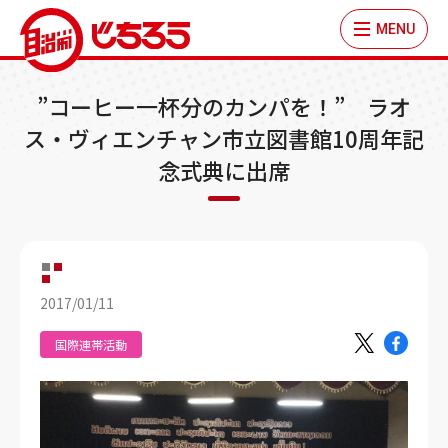
MENU
”コーヒー一杯分のカンパを！” ラオ
ス・ヴィエンチャン市立図書館10周年記
念式典に出席
2017/01/11
国際連帯活動