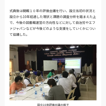
式典後は開館１０年の評価会議を行い、設立当初の状況と
設立から10年経過した現状と課題の調査分析を踏まえた上
で、今後の図書館運営の方向性などに対して自治労やエフ
ァジャパンなどが今後どのような支援をしていくかについ
て協議した。
設立10年評価会議の様子