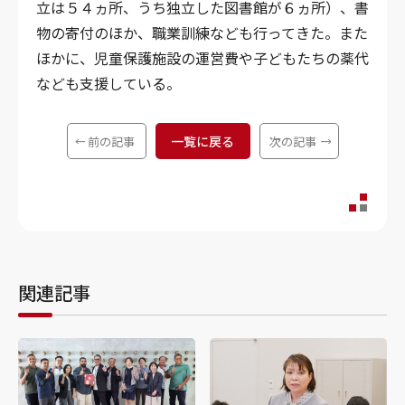
立は５４ヵ所、うち独立した図書館が６ヵ所）、書
物の寄付のほか、職業訓練なども行ってきた。また
ほかに、児童保護施設の運営費や子どもたちの薬代
なども支援している。
一覧に戻る
前の記事
次の記事
関連記事