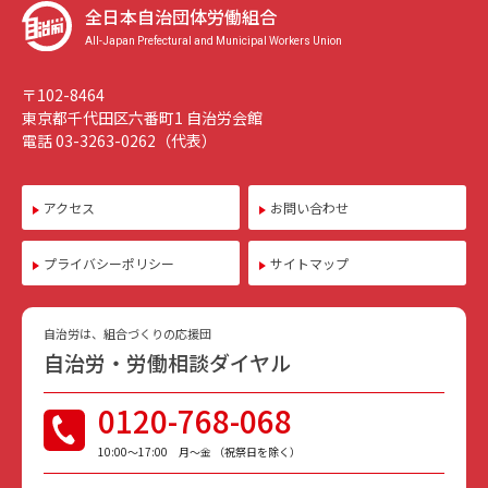
全日本自治団体労働組合
All-Japan Prefectural and Municipal Workers Union
〒102-8464
東京都千代田区六番町1 自治労会館
電話 03-3263-0262（代表）
アクセス
お問い合わせ
プライバシーポリシー
サイトマップ
自治労は、組合づくりの応援団
自治労・労働相談ダイヤル
0120-768-068
10:00〜17:00 月〜金 （祝祭日を除く）