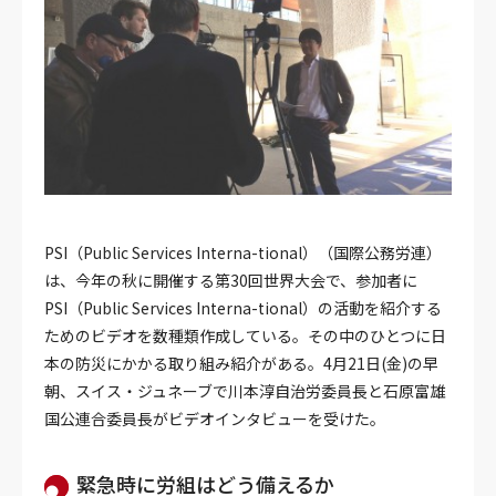
PSI（Public Services Interna-tional）（国際公務労連）
は、今年の秋に開催する第30回世界大会で、参加者に
PSI（Public Services Interna-tional）の活動を紹介する
ためのビデオを数種類作成している。その中のひとつに日
本の防災にかかる取り組み紹介がある。4月21日(金)の早
朝、スイス・ジュネーブで川本淳自治労委員長と石原富雄
国公連合委員長がビデオインタビューを受けた。
緊急時に労組はどう備えるか