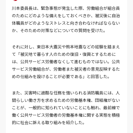
川本委員長は、緊急事態が発生した際、労働組合が組合員
のためにどのような備えをしておくべきか、被災後に自治
体職員がどのようなストレスと向き合わなければならない
か、そのための対策などについての質問を受けた。
それに対し、東日本大震災や熊本地震などの経験を踏まえ
て「被災地で暮らす人のための復旧・復興とするために
は、公共サービス労働者なくして進むものではない。公共
サービス労働組合が、労働者また被災者の意見反映するた
めの仕組みを設けることが必要である」と回答した。
また、災害時に過酷な任務を強いられる消防職員には、人
間らしい働き方を求めるための労働基本権、団結権がない
ことが、一般的に知られていないことにも触れ、最前線で
働く公共サービス労働者の労働基本権に関する実態を積極
的に社会に訴える取り組みを紹介した。