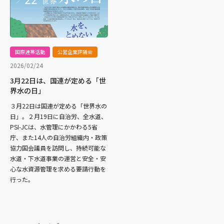
国際連帯活動
公営企業評議会
2026/02/24
3月22日は、国連が定める「世
界水の日」
３月22日は国連が定める「世界水の
日」。２月19日に自治労、全水道、
PSI-JCは、水管理にかかわる5省
庁、また14人の自治労組織内・政策
協力国会議員を訪問し、持続可能な
水道・下水道事業の運営と安全・安
心な水資源管理を求める要請行動を
行った。