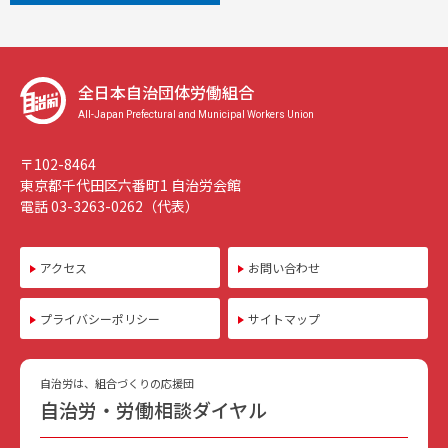
全日本自治団体労働組合
All-Japan Prefectural and Municipal Workers Union
〒102-8464
東京都千代田区六番町1 自治労会館
電話 03-3263-0262（代表）
アクセス
お問い合わせ
プライバシーポリシー
サイトマップ
自治労は、組合づくりの応援団
自治労・労働相談ダイヤル