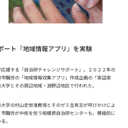
ポート
『地域情報アプリ』を実験
が応援する「自治研チャレンジサポート」。２０２２年の
原市職労の「地域情報収集アプリ」作成企画の「実証実
布大学とその周辺地域・淵野辺地区で行われた。
布大学の村山史世准教授とそのゼミ生有志が呼びかけによ
。市職労が中核を担う相模原自治研センターも、積極的に
いる。