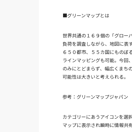
■グリーンマップとは
世界共通の１６９個の「グロー
負荷を調査しながら、地図に表
６５０都市、５５カ国にものぼ
ラインマッピングも可能。今回
のみにとどまらず、幅広くまち
可能性は大きいと考えられる。
参考：グリーンマップジャパン
カテゴリーにあうアイコンを選
マップに表示され瞬時に情報共