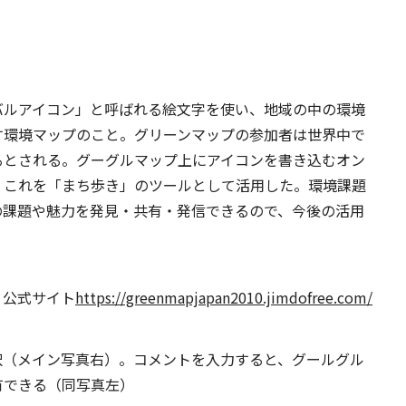
バルアイコン」と呼ばれる絵文字を使い、地域の中の環境
す環境マップのこと。グリーンマップの参加者は世界中で
るとされる。グーグルマップ上にアイコンを書き込むオン
、これを「まち歩き」のツールとして活用した。環境課題
の課題や魅力を発見・共有・発信できるので、今後の活用
 公式サイト
https://greenmapjapan2010.jimdofree.com/
択（メイン写真右）。コメントを入力すると、グールグル
有できる（同写真左）