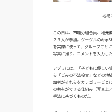
地域
この日は、市職労組合員、地元
２３人が参加。グーグルのAppS
を実際に使って、グループごと
写真に撮り、コメントを入力し
アプリには、「子どもに優しい
ら「ごみの不法投棄」などの地
加者がそれらをカテゴリーごと
の共有ができる仕組み（写真上
手法に基づくものだ。