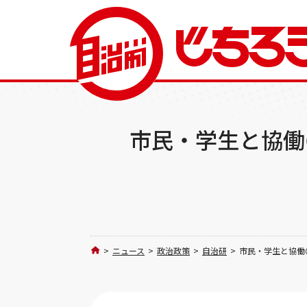
市民・学生と協働
>
ニュース
>
政治政策
>
自治研
>
市民・学生と協働