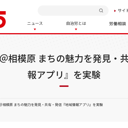
サイ
検索
ニュース
自治労とは
労働相談
＠相模原 まちの魅力を発見・
報アプリ』を実験
＠相模原 まちの魅力を発見・共有・発信『地域情報アプリ』を実験