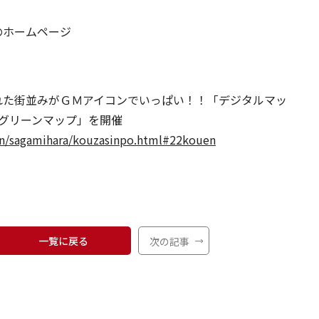
のホームページ
れた街並みがＧＭアイコンでいっぱい！！「デジタルマッ
Gsグリーンマップ」を開催
ken/sagamihara/kouzasinpo.html#22kouen
一覧に戻る
次の記事