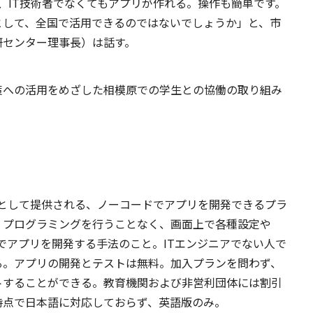
価で、IT技術者でなくてもアプリが作れる。操作も簡単です。
として、全国で活用できるのではないでしょうか」と、市
研センター理事長）は話す。
策への活用をめざした相模原での学生との協働の取り組み
スの１つとして提供される、ノーコードでアプリを開発できるプラ
、プログラミングを行うことなく、画面上で各種設定や
とでアプリを開発する手法のこと。ITエンジニアでない人で
る。アプリの開発とテストは無料。加入プランを問わず、
トすることができる。教育機関および非営利団体には割引
時点で日本語に対応しておらず、英語版のみ。