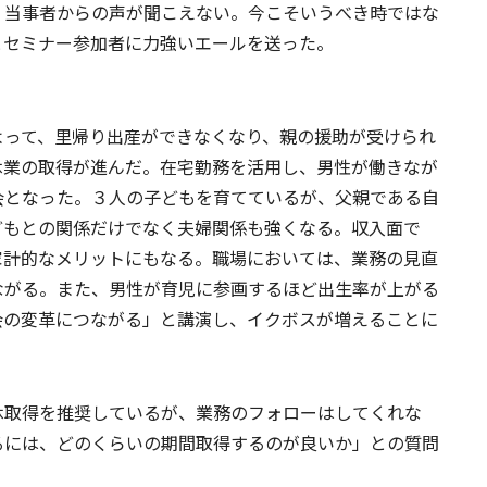
、当事者からの声が聞こえない。今こそいうべき時ではな
とセミナー参加者に力強いエールを送った。
よって、里帰り出産ができなくなり、親の援助が受けられ
休業の取得が進んだ。在宅勤務を活用し、男性が働きなが
会となった。３人の子どもを育てているが、父親である自
どもとの関係だけでなく夫婦関係も強くなる。収入面で
家計的なメリットにもなる。職場においては、業務の見直
ながる。また、男性が育児に参画するほど出生率が上がる
会の変革につながる」と講演し、イクボスが増えることに
休取得を推奨しているが、業務のフォローはしてくれな
るには、どのくらいの期間取得するのが良いか」との質問