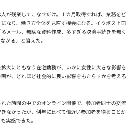
本人が残業してこなすだけ。１カ月取得すれば、業務をど
とになり、働き方全体を見直す機会になる。イクボス上司
ぎるメール、無駄な資料作成、多すぎる決済手続きを無く
つながる」と答えた。
染拡大にともなう在宅勤務が、いかに女性に大きな影響を
参画が、どれほど社会的に良い影響をもたらすかを考える
られた時間の中でのオンライン開催で、参加者同士の交流
できなかったが、例年に比べて倍近い参加者を得ることが
さも実感できた。