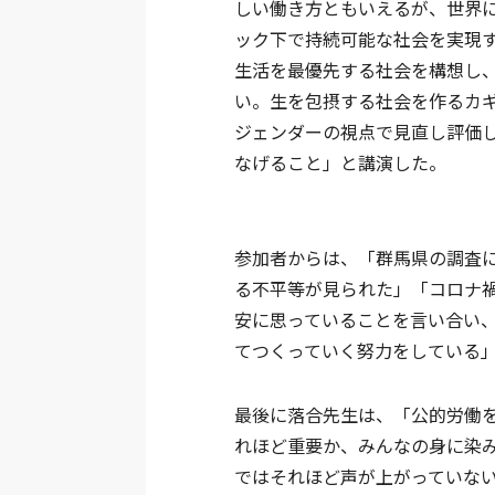
しい働き方ともいえるが、世界
ック下で持続可能な社会を実現
生活を最優先する社会を構想し
い。生を包摂する社会を作るカ
ジェンダーの視点で見直し評価
なげること」と講演した。
参加者からは、「群馬県の調査
る不平等が見られた」「コロナ
安に思っていることを言い合い
てつくっていく努力をしている
最後に落合先生は、「公的労働
れほど重要か、みんなの身に染
ではそれほど声が上がっていな