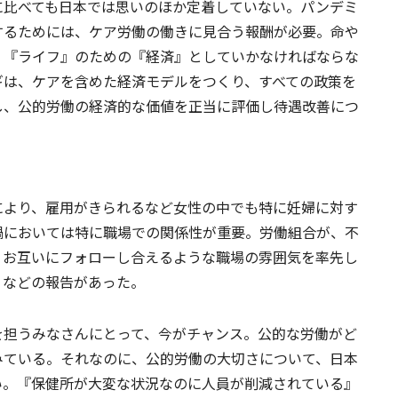
に比べても日本では思いのほか定着していない。パンデミ
するためには、ケア労働の働きに見合う報酬が必要。命や
、『ライフ』のための『経済』としていかなければならな
ギは、ケアを含めた経済モデルをつくり、すべての政策を
し、公的労働の経済的な価値を正当に評価し待遇改善につ
により、雇用がきられるなど女性の中でも特に妊婦に対す
禍においては特に職場での関係性が重要。労働組合が、不
、お互いにフォローし合えるような職場の雰囲気を率先し
」などの報告があった。
を担うみなさんにとって、今がチャンス。公的な労働がど
みている。それなのに、公的労働の大切さについて、日本
い。『保健所が大変な状況なのに人員が削減されている』