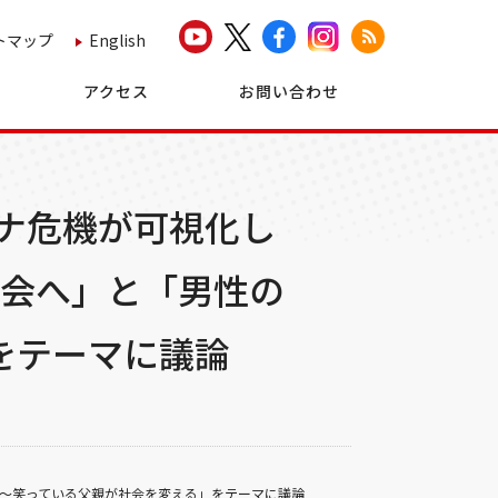
トマップ
English
アクセス
お問い合わせ
コロナ危機が可視化し
会へ」と「男性の
をテーマに議論
参画～笑っている父親が社会を変える」をテーマに議論