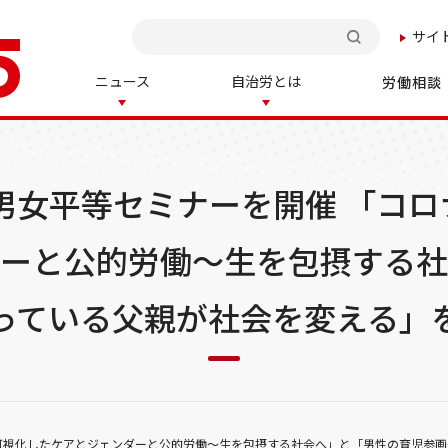
サイ
検索
ニュース
自治労とは
労働相談
-JC男女平等セミナーを開催 「
ダーと公的労働～生を包摂する社
っている父親が社会を変える」
危機が可視化したケアとジェンダーと公的労働～生を包摂する社会へ」と「男性の育児