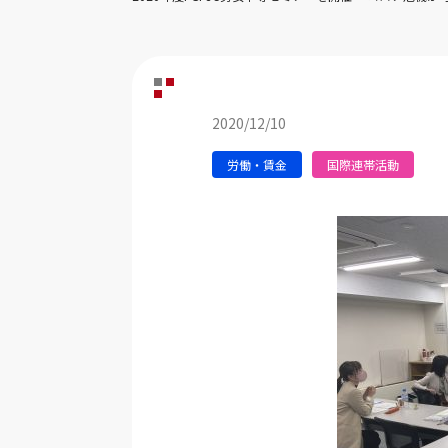
2020/12/10
労働・賃金
国際連帯活動