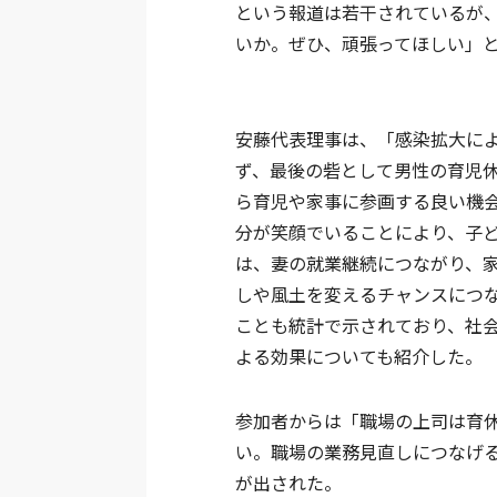
という報道は若干されているが
いか。ぜひ、頑張ってほしい」
安藤代表理事は、「感染拡大に
ず、最後の砦として男性の育児
ら育児や家事に参画する良い機
分が笑顔でいることにより、子
は、妻の就業継続につながり、
しや風土を変えるチャンスにつ
ことも統計で示されており、社
よる効果についても紹介した。
参加者からは「職場の上司は育
い。職場の業務見直しにつなげ
が出された。