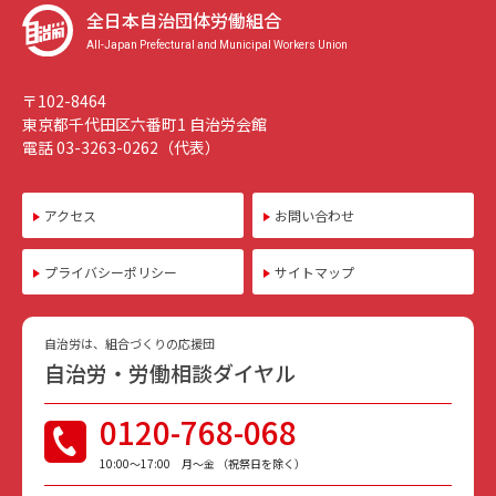
全日本自治団体労働組合
All-Japan Prefectural and Municipal Workers Union
〒102-8464
東京都千代田区六番町1 自治労会館
電話 03-3263-0262（代表）
アクセス
お問い合わせ
プライバシーポリシー
サイトマップ
自治労は、組合づくりの応援団
自治労・労働相談ダイヤル
0120-768-068
10:00〜17:00 月〜金 （祝祭日を除く）