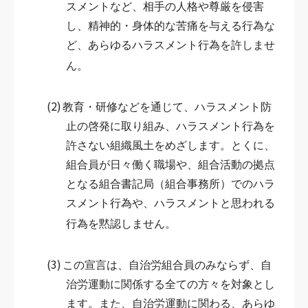
スメントなど、相手の人格や尊厳を侵害
し、精神的・身体的な苦痛を与える行為な
ど、あらゆるハラスメント行為を許しませ
ん。
(2)
教育・研修などを通じて、ハラスメント防
止の啓発に取り組み、ハラスメント行為を
許さない組織風土をめざします。とくに、
組合員が日々働く職場や、組合活動の拠点
となる組合書記局（組合事務所）でのハラ
スメント行為や、ハラスメントと思われる
行為を黙認しません。
(3)
この宣言は、自治労組合員のみならず、自
治労運動に関係する全ての方々を対象とし
ます。また、自治労運動に関わる、あらゆ