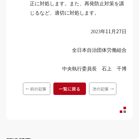
正に対処します。また、再発防止対策を講
じるなど、適切に対処します。
11
27
2023
年
月
日
全日本自治団体労働組合
中央執行委員長 石上 千博
一覧に戻る
前の記事
次の記事