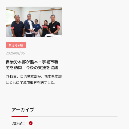
自治労全般
2026/08/06
自治労本部が熊本・宇城市職
労を訪問 今後の支援を協議
7月5日、自治労本部が、熊本県本部
とともに宇城市職労を訪問した。
アーカイブ
2026年