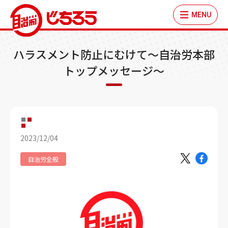
MENU
ハラスメント防止にむけて～自治労本部
トップメッセージ～
2023/12/04
自治労全般