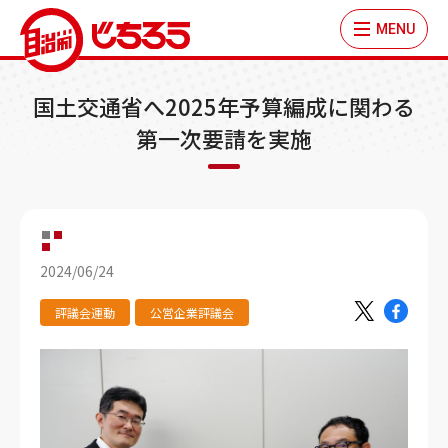
MENU
国土交通省へ2025年予算編成に関わる
第一次要請を実施
2024/06/24
評議会運動
公営企業評議会