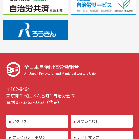
全日本自治団体労働組合
All-Japan Prefectural and Municipal Workers Union
〒102-8464
東京都千代田区六番町1 自治労会館
電話 03-3263-0262（代表）
アクセス
お問い合わせ
プライバシーポリシー
サイトマップ