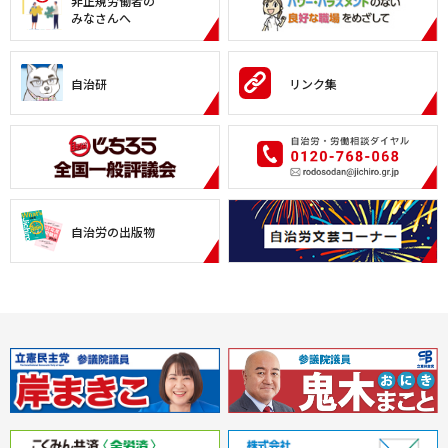
非正規労働者の
みなさんへ
自治研
リンク集
自治労の出版物