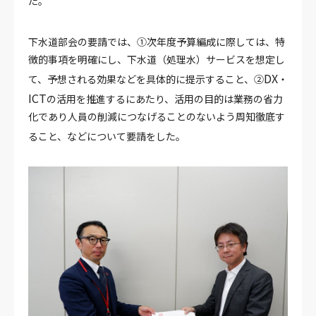
た。
下水道部会の要請では、①次年度予算編成に際しては、特
徴的事項を明確にし、下水道（処理水）サービスを想定し
DX
て、予想される効果などを具体的に提示すること、②
・
ICT
の活用を推進するにあたり、活用の目的は業務の省力
化であり人員の削減につなげることのないよう周知徹底す
ること、などについて要請をした。