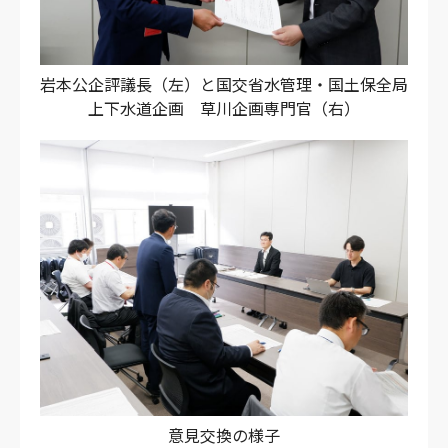
岩本公企評議長（左）と国交省水管理・国土保全局
上下水道企画 草川企画専門官（右）
意見交換の様子