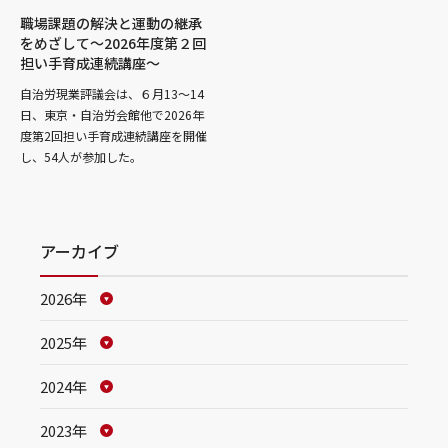
職場課題の解決と運動の継承
をめざして～2026年度第２回
担い手育成連続講座～
自治労現業評議会は、６月13～14
日、東京・自治労会館他で2026年
度第2回担い手育成連続講座を開催
し、54人が参加した。
アーカイブ
2026年
2025年
2024年
2023年