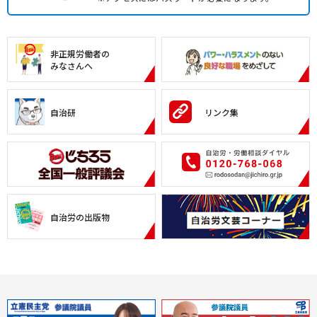
非正規労働者の
みなさんへ
自治研
リンク集
自治労の出版物