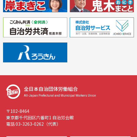
全日本自治団体労働組合
All-Japan Prefectural and Municipal Workers Union
〒102-8464
東京都千代田区六番町1 自治労会館
電話 03-3263-0262（代表）