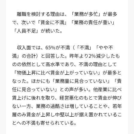
離職を検討する理由は、「業務が多忙」が最多
で、次いで「賃金に不満」「業務の責任が重い」
「人員不足」が続いた。
収入面では、65％が不満（「不満」「やや不
満」の合計）と回答した。昨年より2％減少したも
のの依然として高水準であり、不満の理由として
「物価上昇に比べ賃金が上がっていない」が最多と
なった。ほかにも「業務量に見合っていない」「責
任に見合っていない」との声が多い。
他産業に比べ
賃上げに後れを取り、経営悪化のもとで賃金が伸び
ない一方、業務の過酷さは増していることや、若年
層のみ賃金が上昇し中堅以上が据え置かれているこ
とへの不満も寄せられている。