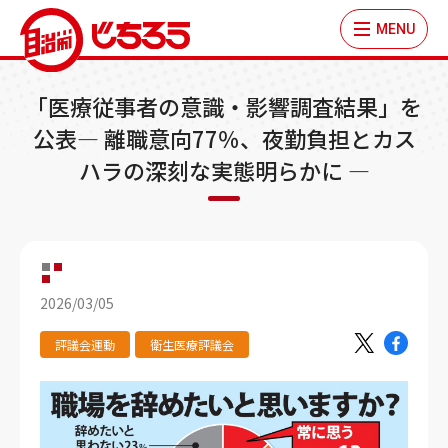
MENU
「医療従事者の意識・影響調査結果」を
公表― 離職意向77％、夜勤負担とカス
ハラの深刻な実態明らかに ―
2026/03/05
評議会運動
衛生医療評議会