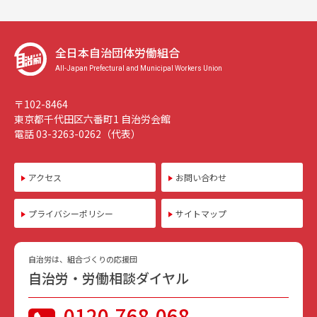
全日本自治団体労働組合
All-Japan Prefectural and Municipal Workers Union
〒102-8464
東京都千代田区六番町1 自治労会館
電話 03-3263-0262（代表）
アクセス
お問い合わせ
プライバシーポリシー
サイトマップ
自治労は、組合づくりの応援団
自治労・労働相談ダイヤル
0120-768-068