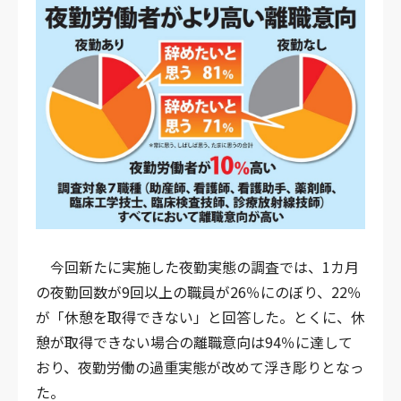
今回新たに実施した夜勤実態の調査では、1カ月
の夜勤回数が9回以上の職員が26％にのぼり、22％
が「休憩を取得できない」と回答した。とくに、休
憩が取得できない場合の離職意向は94％に達して
おり、夜勤労働の過重実態が改めて浮き彫りとなっ
た。