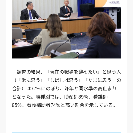
調査の結果、「現在の職場を辞めたい」と思う人
（「常に思う」「しばしば思う」「たまに思う」の
合計）は77％にのぼり、昨年と同水準の高止まり
となった。職種別では、助産師89％、看護師
85％、看護補助者74％と高い割合を示している。