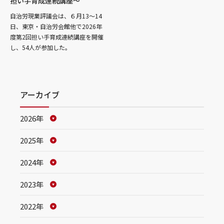
担い手育成連続講座～
自治労現業評議会は、６月13～14
日、東京・自治労会館他で2026年
度第2回担い手育成連続講座を開催
し、54人が参加した。
アーカイブ
2026年
2025年
2024年
2023年
2022年