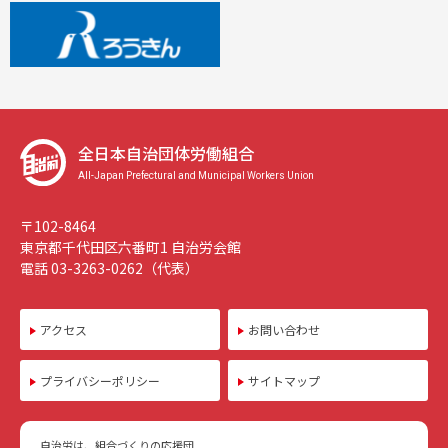
全日本自治団体労働組合
All-Japan Prefectural and Municipal Workers Union
〒102-8464
東京都千代田区六番町1 自治労会館
電話 03-3263-0262（代表）
アクセス
お問い合わせ
プライバシーポリシー
サイトマップ
自治労は、組合づくりの応援団