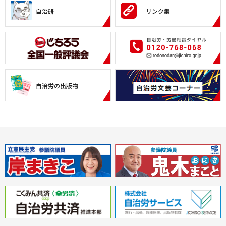
自治研
リンク集
自治労の出版物