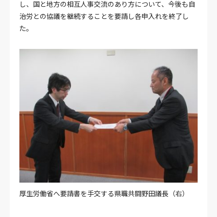
し、国と地方の相互人事交流のあり方について、今後も自
治労との協議を継続することを要請し各申入れを終了し
た。
厚生労働省へ要請書を手交する県職共闘野田議長（右）