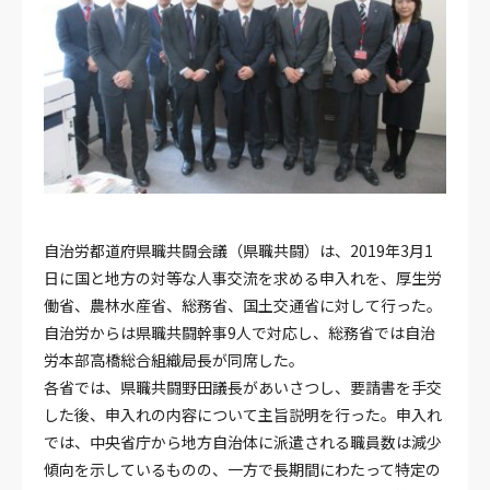
自治労都道府県職共闘会議（県職共闘）は、2019年3月1
日に国と地方の対等な人事交流を求める申入れを、厚生労
働省、農林水産省、総務省、国土交通省に対して行った。
自治労からは県職共闘幹事9人で対応し、総務省では自治
労本部高橋総合組織局長が同席した。
各省では、県職共闘野田議長があいさつし、要請書を手交
した後、申入れの内容について主旨説明を行った。申入れ
では、中央省庁から地方自治体に派遣される職員数は減少
傾向を示しているものの、一方で長期間にわたって特定の