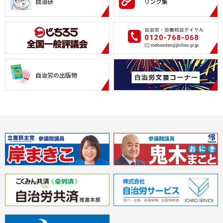
自治研
リンク集
自治労の出版物