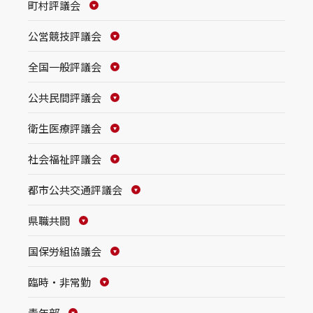
町村評議会
公営競技評議会
全国一般評議会
公共民間評議会
衛生医療評議会
社会福祉評議会
都市公共交通評議会
県職共闘
国保労組協議会
臨時・非常勤
青年部