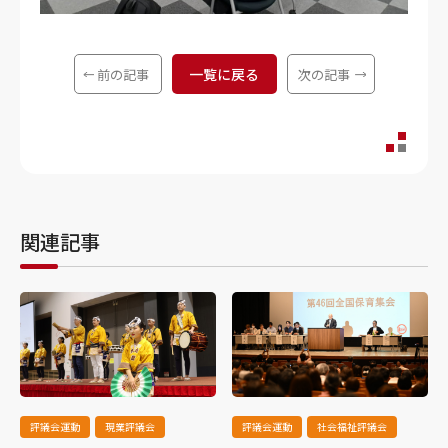
一覧に戻る
前の記事
次の記事
関連記事
評議会運動
現業評議会
評議会運動
社会福祉評議会