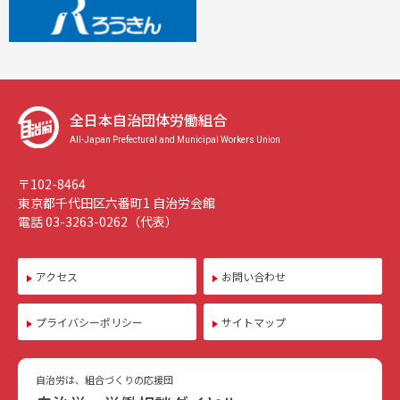
全日本自治団体労働組合
All-Japan Prefectural and Municipal Workers Union
〒102-8464
東京都千代田区六番町1 自治労会館
電話 03-3263-0262（代表）
アクセス
お問い合わせ
プライバシーポリシー
サイトマップ
自治労は、組合づくりの応援団