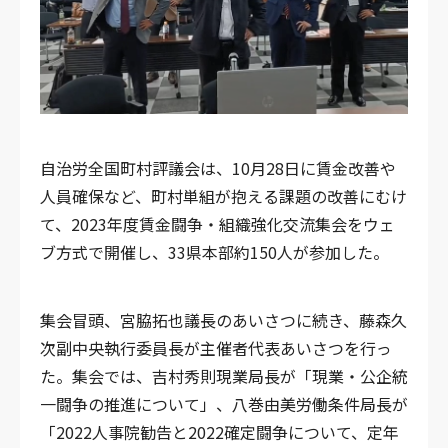
自治労全国町村評議会は、10月28日に賃金改善や
人員確保など、町村単組が抱える課題の改善にむけ
て、2023年度賃金闘争・組織強化交流集会をウェ
ブ方式で開催し、33県本部約150人が参加した。
集会冒頭、宮脇拓也議長のあいさつに続き、藤森久
次副中央執行委員長が主催者代表あいさつを行っ
た。集会では、吉村秀則現業局長が「現業・公企統
一闘争の推進について」、八巻由美労働条件局長が
「2022人事院勧告と2022確定闘争について、定年