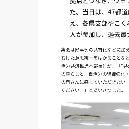
拠点とつなぎ、ウェ
た。当日は、47都道
え、各県支部やこくみ
人が参加し、過去最
集会は好事例の共有化などに加え
むけた意思統一をはかることな
治労共済推進本部長）が、「“
の暮らしと、自治労の組織強化・
の皆さんに感じていただきたい
ください。」とあいさつした。