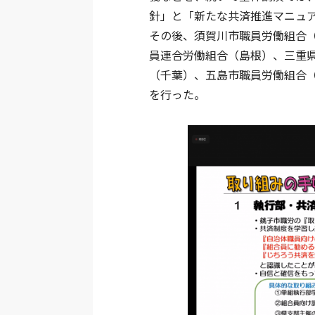
針」と「新たな共済推進マニュ
その後、須賀川市職員労働組合
員連合労働組合（島根）、三重
（千葉）、五島市職員労働組合
を行った。