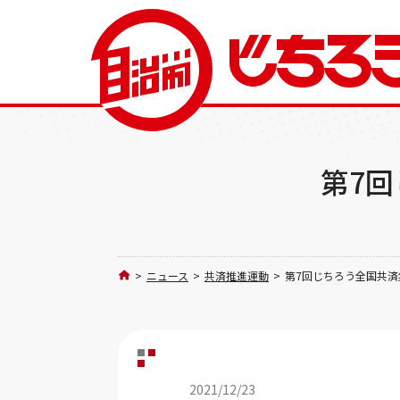
第7
>
ニュース
>
共済推進運動
>
第7回じちろう全国共
2021/12/23