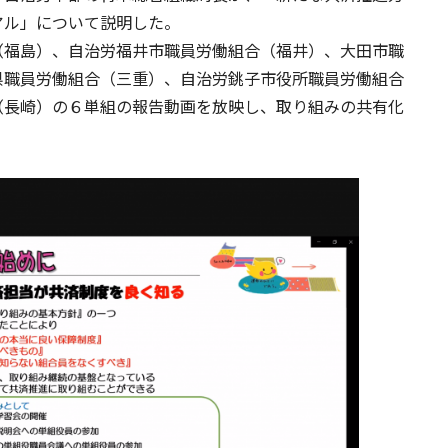
アル」について説明した。
（福島）、自治労福井市職員労働組合（福井）、大田市職
県職員労働組合（三重）、自治労銚子市役所職員労働組合
（長崎）の６単組の報告動画を放映し、取り組みの共有化