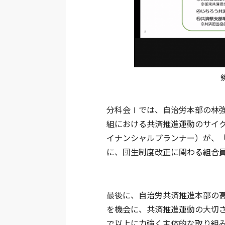
分科会Ⅰでは、自治労本部の林
組における共済推進運動のサイ
イナンシャルプランナー）が、
に、団生制度改正に関わる組合
最後に、自治労共済推進本部の
を機会に、共済推進運動の大切
で以上に力強く主体的な取り組