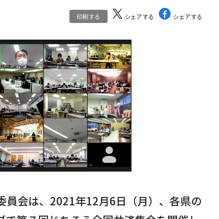
印刷する
シェアする
シェアする
員会は、2021年12月6日（月）、各県の