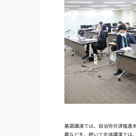
基調講演では、自治労共済推進
義などを、続いて全体講演では