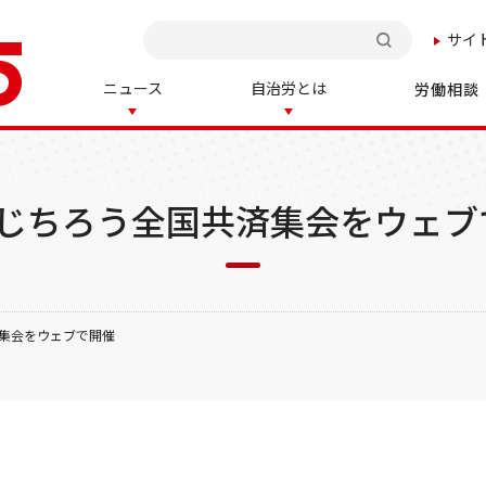
サイ
検索
ニュース
自治労とは
労働相談
回じちろう全国共済集会をウェブ
済集会をウェブで開催