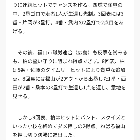
りに連続ヒットでチャンスを作る。四球で満塁の
中、2塁ゴロで走者1人が生還し先制。3回表には3
番・片岡が3塁打。4番・武内の2塁打で2点目をあ
げる。
その後、福山市職労連合（広島）も反撃を試みる
も、柏の堅い守りに阻まれ得点できず。8回表、柏
は5番・佐藤のタイムリーヒットにより貴重な追加
点。8回裏には福山が2アウトから出塁した1番・西
田が2番・桑本の3塁打で生還し1点を返し、意地を
見せる。
しかし9回表、柏はヒットにバント、スクイズと
いった小技を絡めてダメ押しの2得点。ねばる福山
を押し切り決勝に進出した。