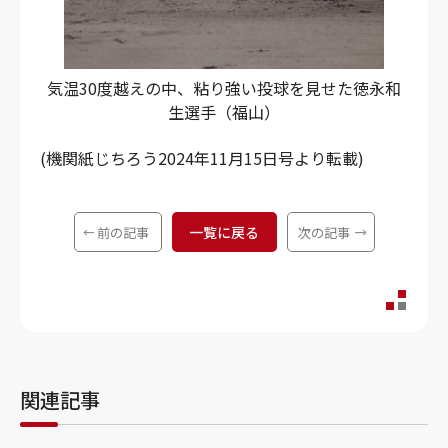
気温30度越えの中、粘り強い投球を見せた徳永和
生選手（福山）
(機関紙じちろう2024年11月15日号より転載)
一覧に戻る
前の記事
次の記事
関連記事