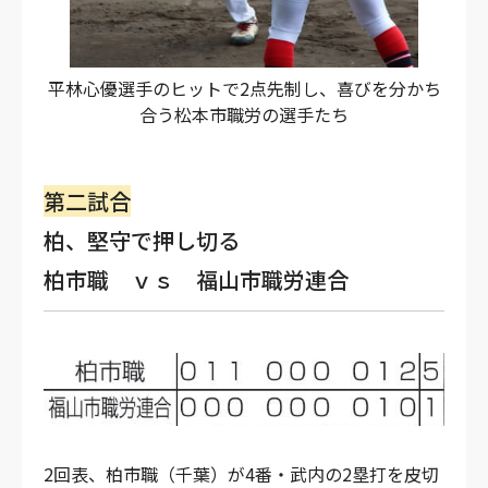
平林心優選手のヒットで2点先制し、喜びを分かち
合う松本市職労の選手たち
第二試合
柏、堅守で押し切る
柏市職 ｖｓ 福山市職労連合
2回表、柏市職（千葉）が4番・武内の2塁打を皮切