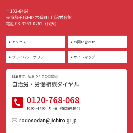
〒102-8464
東京都千代田区六番町1 自治労会館
電話 03-3263-0262（代表）
アクセス
お問い合わせ
プライバシーポリシー
サイトマップ
自治労は、組合づくりの応援団
自治労・労働相談ダイヤル
0120-768-068
10:00〜17:00 月〜金 （祝祭日を除く）
rodosodan@jichiro.gr.jp