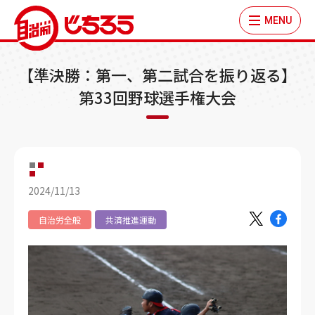
MENU
【準決勝：第一、第二試合を振り返る】
第33回野球選手権大会
2024/11/13
自治労全般
共済推進運動