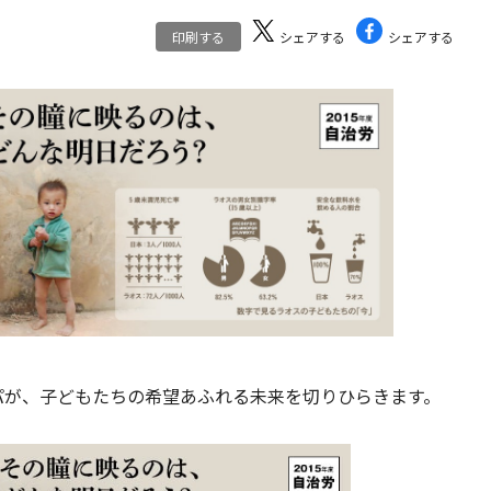
印刷する
シェアする
シェアする
パが、子どもたちの希望あふれる未来を切りひらきます。