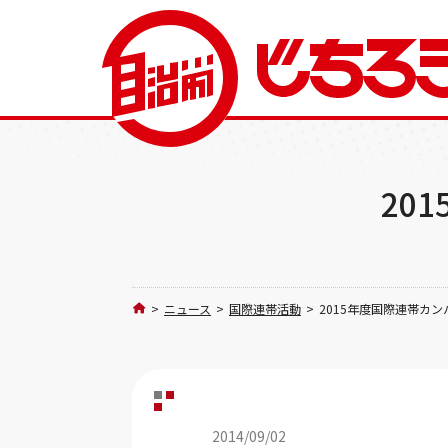
20
>
ニュース
>
国際連帯活動
>
2015年度国際連帯カ
2014/09/02