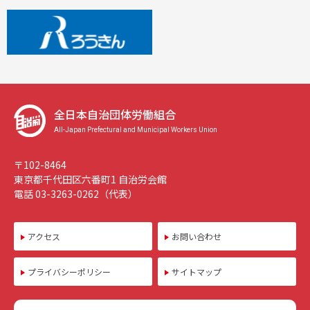
全日本自治団体労働組合
All-Japan Prefectural and Municipal Workers Union
〒102-8464
東京都千代田区六番町1 自治労会館
電話 03-3263-0262（代表）
アクセス
お問い合わせ
プライバシーポリシー
サイトマップ