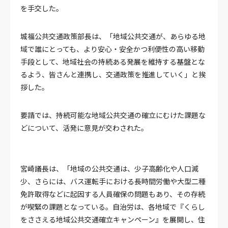
を手交した。
城福公共交通政策部長は、「地域公共交通が、あらゆる地
域で誰にとっても、より安心・安全かつ利便性の高い移動
手段として、地域社会の持続ある発展を維持する基盤とな
るよう、皆さんと連携し、交通政策を推進していく」と挨
拶した。
要請では、持続可能な地域公共交通の確立にむけた課題な
どについて、活発に意見が交わされた。
宮崎議長は、「地域の公共交通は、少子高齢化や人口減
少、さらには、バス運転手における長時間労働や大型二種
免許取得などに起因する人員確保の問題もあり、その存続
が喫緊の課題となっている。自治労は、各地域で『くらし
をささえる地域公共交通確立キャンペーン』を展開し、住