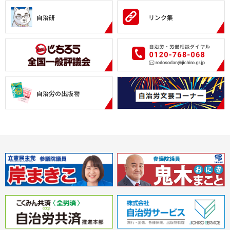
自治研
リンク集
自治労の出版物