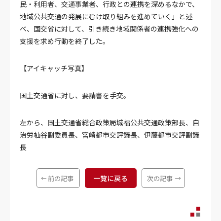
民・利用者、交通事業者、行政との連携を深めるなかで、
地域公共交通の発展にむけ取り組みを進めていく」と述
べ、国交省に対して、引き続き地域関係者の連携強化への
支援を求め行動を終了した。
【アイキャッチ写真】
国土交通省に対し、要請書を手交。
左から、国土交通省総合政策局城福公共交通政策部長、自
治労杣谷副委員長、宮崎都市交評議長、伊藤都市交評副議
長
一覧に戻る
前の記事
次の記事