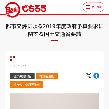
MENU
都市交評による2019年度政府予算要求に
関する国土交通省要請
2018/11/21
省庁要請行動
評議会運動
都市公共交通評議会