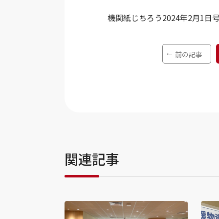
機関紙じちろう2024年2月1日
前の記事
関連記事