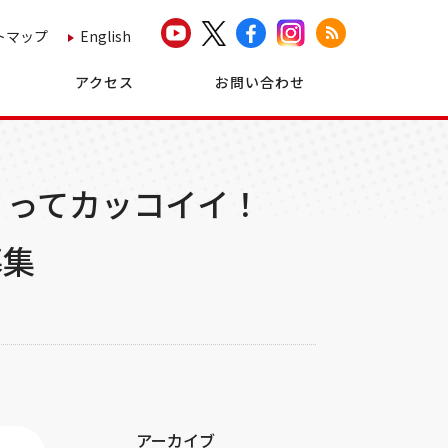
トマップ
English
アクセス
お問い合わせ
くってカッコイイ！
募集
アーカイブ