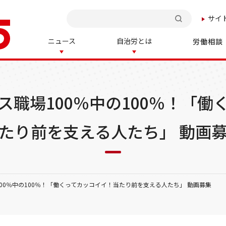
サイ
検索
ニュース
自治労とは
労働相談
ス職場100％中の100％！「働
たり前を支える人たち」 動画
00％中の100％！「働くってカッコイイ！当たり前を支える人たち」 動画募集