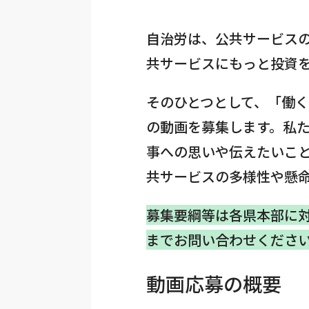
自治労は、公共サービス
共サービスにもっと投資
そのひとつとして、「働
の動画を募集します。私
事への思いや伝えたいこと」
共サービスの多様性や懸
募集要綱等は各県本部に
までお問い合わせくださ
動画応募の概要