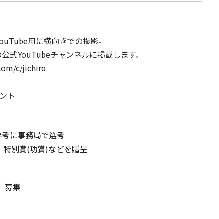
ouTube用に横向きでの撮影。
式YouTubeチャンネルに掲載します。
om/c/jichiro
メント
参考に事務局で選考
)、特別賞(功賞)などを贈呈
金）募集