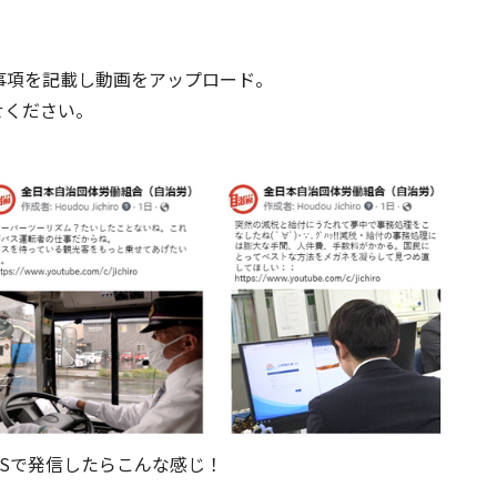
事項を記載し動画をアップロード。
せください。
NSで発信したらこんな感じ！