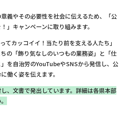
の意義やその必要性を社会に伝えるため、「公
を！」キャンペーンに取り組みます。
くってカッコイイ！当たり前を支える人たち」
たちの「飾り気なしのいつもの業務姿」と「仕
を自治労のYouTubeやSNSから発信し、公
命に働く姿を伝えます。
対し、文書で発出しています。詳細は各県本部
い。