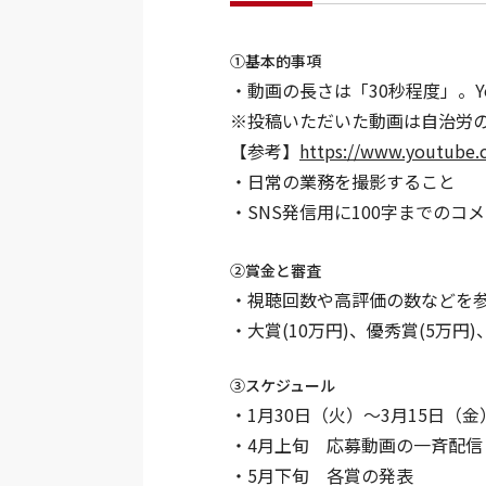
①基本的事項
・動画の長さは「30秒程度」。Y
※投稿いただいた動画は自治労の公
【参考】
https://www.youtube.c
・日常の業務を撮影すること
・SNS発信用に100字までのコ
②賞金と審査
・視聴回数や高評価の数などを
・大賞(10万円)、優秀賞(5万円
③スケジュール
・1月30日（火）～3月15日（
・4月上旬 応募動画の一斉配信
・5月下旬 各賞の発表