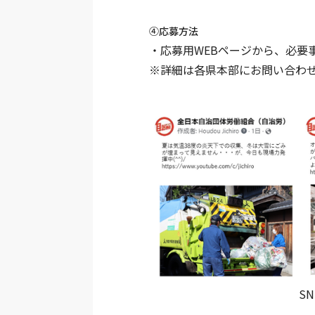
④応募方法
・応募用WEBページから、必要
※詳細は各県本部にお問い合わ
S