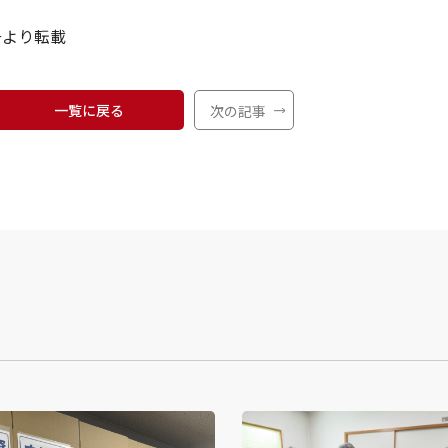
号より転載
一覧に戻る
次の記事