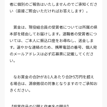
者に個別のご報告はいたしませんのでご承知くださ
い（直接ご照会いただければお答えします）。
賞金は、現役組合員の受賞者については所属の県
本部を経由してお届けします。退職者の受賞者につ
いては、ご本人に振込口座をお尋ねし、送金しま
す。速やかな連絡のため、携帯電話の番号、個人宛
のメールアドレスは必ず応募票に記載してくださ
い。
なお賞金の合計がお1人あたり合計5万円を超え
る場合は、源泉徴収の対象となりますのでご承知お
きください。
【受賞作品の公開と作者名の開示】