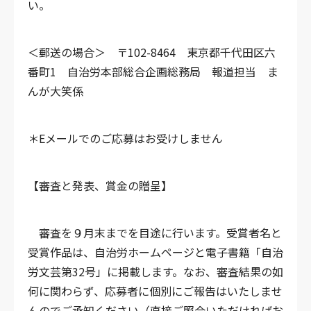
い。
＜郵送の場合＞
〒102-8464 東京都千代田区六
番町1 自治労本部総合企画総務局
報道担当 ま
んが大笑係
＊Eメールでのご応募はお受けしません
【審査と発表、賞金の贈呈】
審査を９月末までを目途に行います。受賞者名と
受賞作品は、自治労ホームページと電子書籍「自治
労文芸第32号」に掲載します。なお、審査結果の如
何に関わらず、応募者に個別にご報告はいたしませ
んのでご承知ください（直接ご照会いただければお