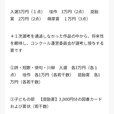
入選5万円（１点）
佳作 3万円（2点）
奨励
賞 2万円（2点）
萌芽賞 １万円（3点）
＊１次選考を通過しなかった作品の中から、将来性
を期待し、コンクール運営委員会が選考し授与する
賞です
②詩・短歌・俳句・川柳
入選 各3万円（各１
点）
佳作 各1万円（各若干数）
奨励賞 各1
万円（各若干数）
③子どもの部
【奨励賞】3,000円分の図書カード
および賞状（若干数）