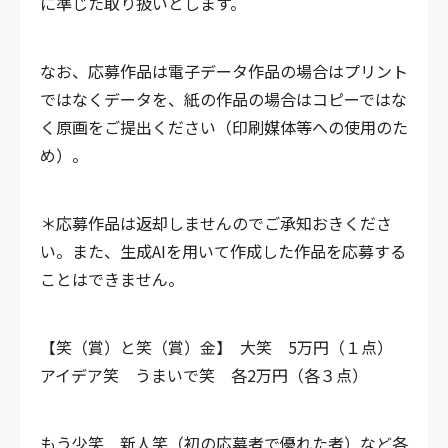
に準じた取り扱いとします。
なお、応募作品は電子データ作品の場合はプリント
ではなくデータを、紙の作品の場合はコピーではな
く原画をご提出ください（印刷媒体等への使用のた
め）。
＊応募作品は返却しませんのでご承知おきくださ
い。また、生成AIを用いて作成した作品を応募する
ことはできません。
【笑（賞）と笑（賞）金】
大笑 5万円（１点）
アイデア笑 うまいで笑 各2万円（各３点）
もう少笑 新人笑（初の応募者で優れた者）など各