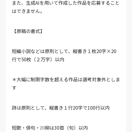
また、生成AIを用いて作成した作品を応募すること
はできません。
【原稿の書式】
短編小説などは原則として、縦書き１枚20字×20
行で50枚（２万字）以内
＊大幅に制限字数を超える作品は選考対象外としま
す
詩は原則として、縦書き１行20字で100行以内
短歌・俳句・川柳は30首（句）以内