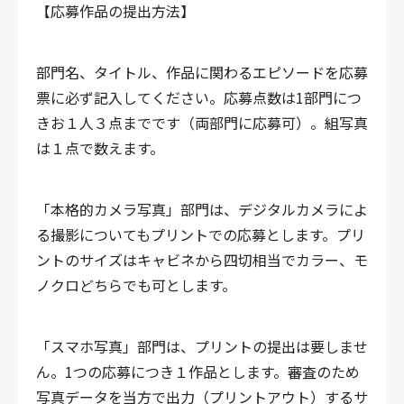
【応募作品の提出方法】
部門名、タイトル、作品に関わるエピソードを応募
票に必ず記入してください。応募点数は1部門につ
きお１人３点までです（両部門に応募可）。組写真
は１点で数えます。
「本格的カメラ写真」部門は、デジタルカメラによ
る撮影についてもプリントでの応募とします。プリ
ントのサイズはキャビネから四切相当でカラー、モ
ノクロどちらでも可とします。
「スマホ写真」部門は、プリントの提出は要しませ
ん。1つの応募につき１作品とします。審査のため
写真データを当方で出力（プリントアウト）するサ