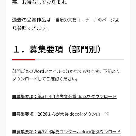
募、お待ちしております。
過去の受賞作品は
よ
「自治労文芸コーナー」のページ
り参照できます。
１．募集要項（部門別）
部門ごとのWordファイルに分かれております。下記より
ダウンロードしてご確認ください。
■募集要項：第31回自治労文芸賞.docxをダウンロード
■募集要項：2026まんが大笑.docxをダウンロード
■募集要項：第32回写真コンクール.docxをダウンロード