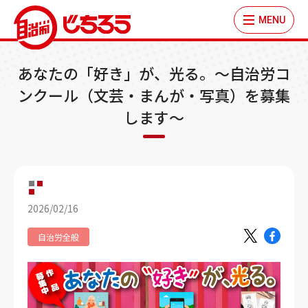
MENU
あなたの「好き」が、光る。～自治労コ
ンクール（文芸・まんが・写真）を募集
します～
2026/02/16
自治労全般