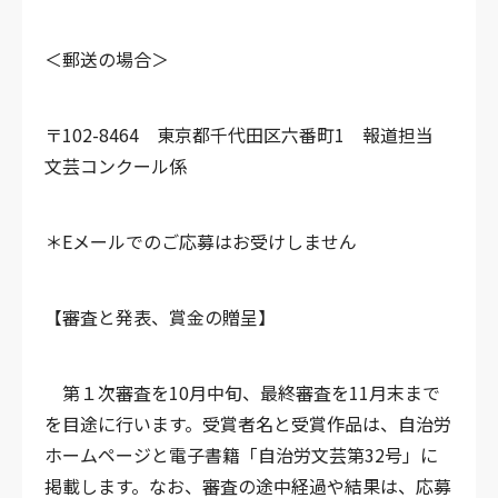
＜郵送の場合＞
〒102-8464 東京都千代田区六番町1 報道担当
文芸コンクール係
＊Eメールでのご応募はお受けしません
【審査と発表、賞金の贈呈】
第１次審査を10月中旬、最終審査を11月末まで
を目途に行います。受賞者名と受賞作品は、自治労
ホームページと電子書籍「自治労文芸第32号」に
掲載します。なお、審査の途中経過や結果は、応募