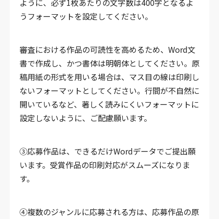
ように、必ず1枚あたりの文字数は400字となるよ
うフォーマットを設定してください。
審査における作品の可読性を高めるため、Word文
書で作成し、かつ書体は明朝体としてください。原
稿用紙の形式を用いる場合は、マス目の線は印刷し
ないフォーマットとしてください。行間が不自然に
開いているなど、著しく読みにくいフォーマットに
設定しないように、ご配慮願います。
③応募作品は、できるだけWordデータでご提出願
います。受賞作品の印刷対応がスムーズになりま
す。
④複数のジャンルに応募される方は、応募作品の原