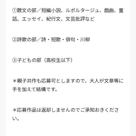
①散文の部／短編小説、ルポルタージュ、戯曲、童
話、エッセイ、紀行文、文芸批評など
②詩歌の部／詩・短歌・俳句・川柳
③子どもの部（高校生以下）
＊親子共作も応募可としますので、大人が文章等に
手を加えて結構です。
＊応募作品は返却しませんのでご承知おきくださ
い。