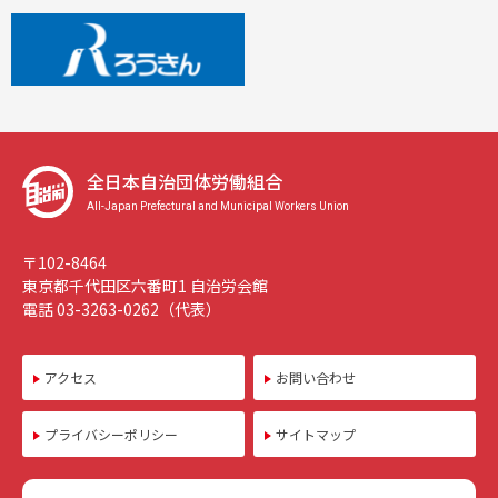
全日本自治団体労働組合
All-Japan Prefectural and Municipal Workers Union
〒102-8464
東京都千代田区六番町1 自治労会館
電話 03-3263-0262（代表）
アクセス
お問い合わせ
プライバシーポリシー
サイトマップ