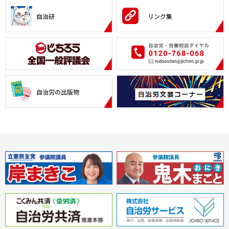
自治研
リンク集
自治労の出版物