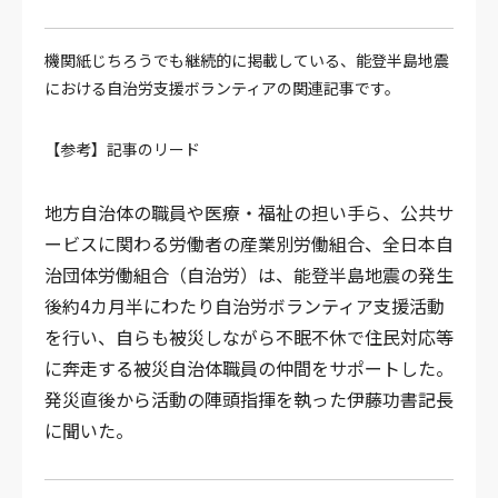
機関紙じちろうでも継続的に掲載している、能登半島地震
における自治労支援ボランティアの関連記事です。
【参考】記事のリード
地方自治体の職員や医療・福祉の担い手ら、公共サ
ービスに関わる労働者の産業別労働組合、全日本自
治団体労働組合（自治労）は、能登半島地震の発生
後約4カ月半にわたり自治労ボランティア支援活動
を行い、自らも被災しながら不眠不休で住民対応等
に奔走する被災自治体職員の仲間をサポートした。
発災直後から活動の陣頭指揮を執った伊藤功書記長
に聞いた。