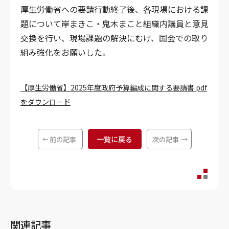
厚生労働省への要請行動終了後、各現場における課
題について岸まきこ・鬼木まこと組織内議員と意見
交換を行い、現場課題の解決にむけ、国会での取り
組み強化をお願いした。
【厚生労働省】2025年度政府予算編成に関する要請書.pdf
をダウンロード
一覧に戻る
前の記事
次の記事
関連記事