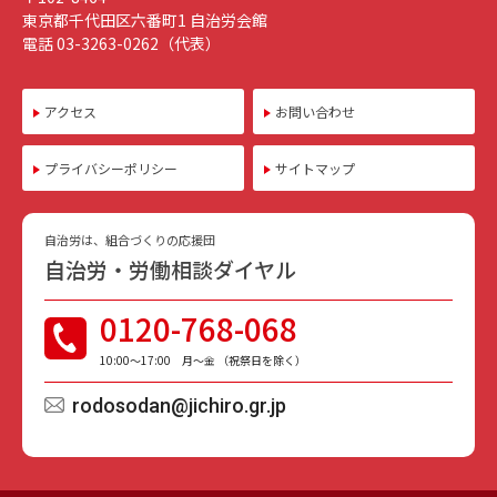
東京都千代田区六番町1 自治労会館
電話 03-3263-0262（代表）
アクセス
お問い合わせ
プライバシーポリシー
サイトマップ
自治労は、組合づくりの応援団
自治労・労働相談ダイヤル
0120-768-068
10:00〜17:00 月〜金 （祝祭日を除く）
rodosodan@jichiro.gr.jp