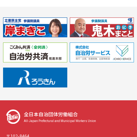
全日本自治団体労働組合
All-Japan Prefectural and Municipal Workers Union
〒102-8464