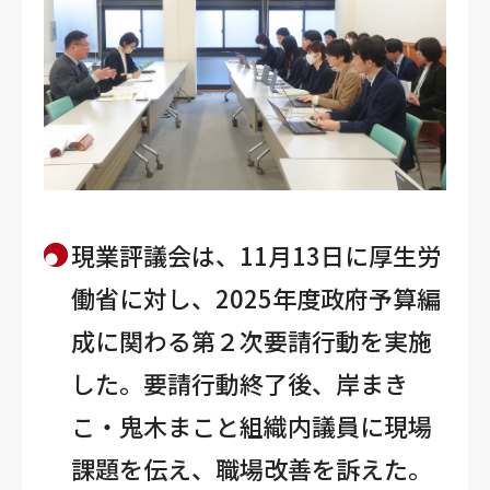
現業評議会は、11月13日に厚生労
働省に対し、2025年度政府予算編
成に関わる第２次要請行動を実施
した。要請行動終了後、岸まき
こ・鬼木まこと組織内議員に現場
課題を伝え、職場改善を訴えた。