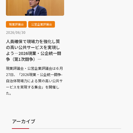
現業評議会
公営企業評議会
2026/06/30
人員確保で現場力を強化し質
の高い公共サービスを実現し
よう―2026現業・公企統一闘
争（第1次闘争）―
現業評議会・公営企業評議会は６月
27日、「2026現業・公企統一闘争-
自治体現場力による質の高い公共サ
ービスを実現する集会」を開催し
た。
アーカイブ