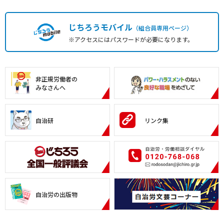
じちろうモバイル
（組合員専用ページ）
※アクセスにはパスワードが必要になります。
非正規労働者の
みなさんへ
自治研
リンク集
自治労の出版物