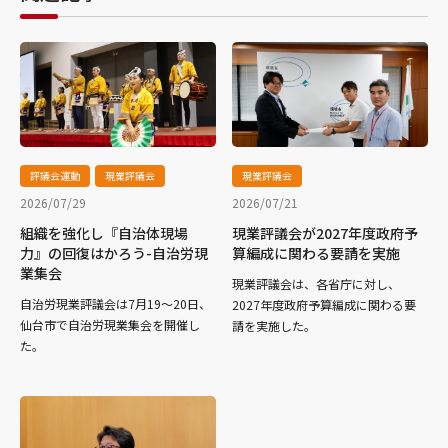
評議会運動
現業評議会
現業評議会
2026/07/29
2026/07/21
組織を強化し『自治体現場
現業評議会が2027年度政府予
力』の回復はかろう-自治労現
算編成に関わる要請を実施
業集会
現業評議会は、各省庁に対し、
自治労現業評議会は7月19～20日、
2027年度政府予算編成に関わる要
仙台市で自治労現業集会を開催し
請を実施した。
た。