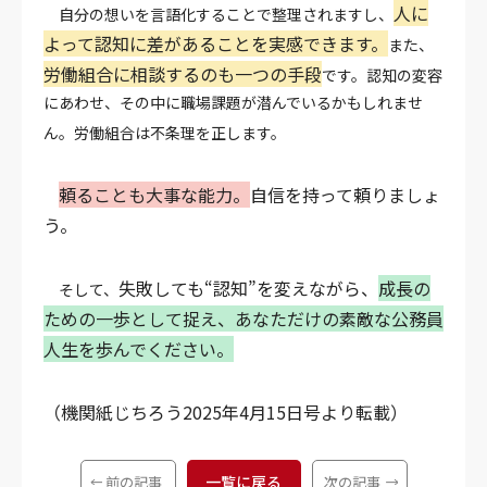
人に
自分の想いを言語化することで整理されますし、
よって認知に差があることを実感できます。
また、
労働組合に相談するのも一つの手段
です。
認知の変容
にあわせ、その中に職場課題が潜んでいるかもしれませ
ん。労働組合は不条理を正します。
頼ることも大事な能力。
自信を持って頼りましょ
う。
失敗しても“認知”を変えながら、
成長の
そして、
ための一歩として捉え、あなただけの素敵な公務員
人生を歩んでください。
（機関紙じちろう2025年4月15日号より転載）
一覧に戻る
前の記事
次の記事