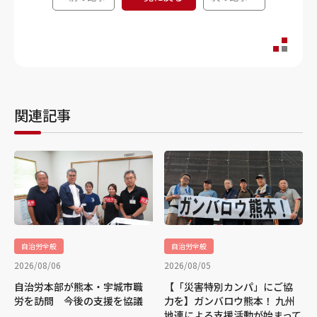
関連記事
自治労全般
自治労全般
2026/08/06
2026/08/05
自治労本部が熊本・宇城市職
【「災害特別カンパ」にご協
労を訪問 今後の支援を協議
力を】ガンバロウ熊本！ 九州
地連による支援活動が始まって