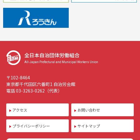
全日本自治団体労働組合
All-Japan Prefectural and Municipal Workers Union
〒102-8464
東京都千代田区六番町1 自治労会館
電話 03-3263-0262（代表）
アクセス
お問い合わせ
プライバシーポリシー
サイトマップ