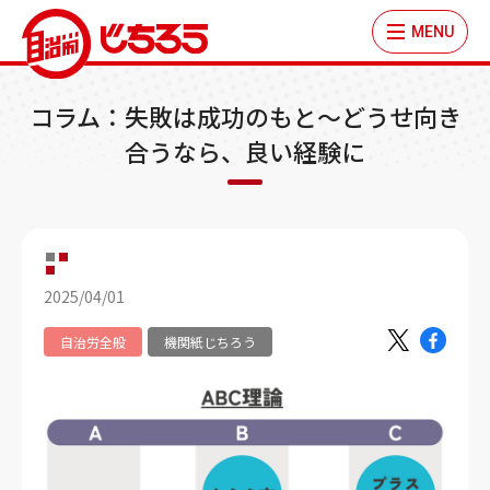
MENU
コラム：失敗は成功のもと～どうせ向き
合うなら、良い経験に
2025/04/01
自治労全般
機関紙じちろう