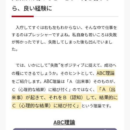
ら、良い経験に
入庁してすぐは右も左もわからない、そんな中で仕事を
するのはプレッシャーですよね。私自身も若いころは失敗
が怖かったですし、失敗してしまった後も凹んでいまし
た。
では、いかにして“失敗”をポジティブに捉えて、成功へ
ABC
理論
の糧にできるでしょうか。そのヒントとして、
ABC
をご紹介します。
理論は「Ａ（出来事）そのものが、
「Ａ（出
Ｃ（心理的な結果）に結び付く」のではなく、
来事）が起きて、それをＢ（認知）して、結果的に
Ｃ（心理的な結果）に結び付く」
という理論です。