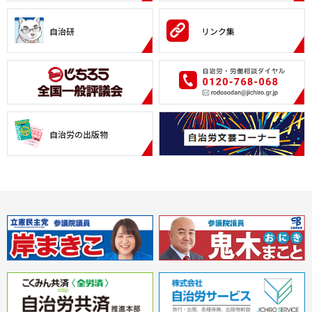
自治研
リンク集
自治労の出版物