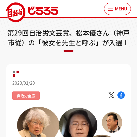
MENU
第29回自治労文芸賞、松本優さん（神戸
市従）の「彼女を先生と呼ぶ」が入選！
2023/01/20
自治労全般