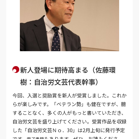
新人登場に期待高まる（佐藤環
樹：
自治労文芸代表幹事）
今回、入選と奨励賞を新人が受賞しました。これか
らが楽しみです。「ベテラン勢」も健在ですが、臆
することなく、多くの人がもっと書いていただき、
自治労文芸を盛り上げてください。受賞
作品を収録
した「自治労文芸Ｎｏ．30」は2月上旬に発行予定
です。
もあります。ぜひ、お読みくださ