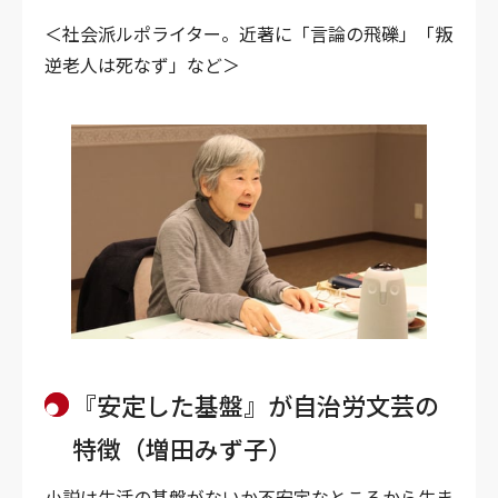
＜社会派ルポライター。近著に「言論の飛礫」「叛
逆老人は死なず」など＞
『安定した基盤』が自治労文芸の
特徴（増田みず子）
小説は生活の基盤がないか不安定なところから生ま