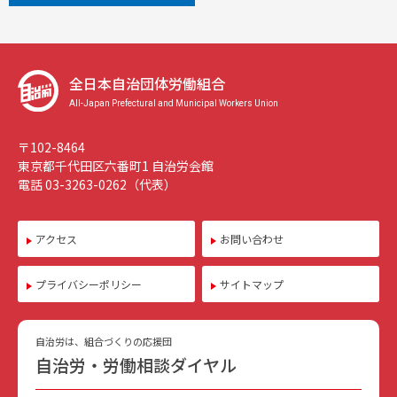
全日本自治団体労働組合
All-Japan Prefectural and Municipal Workers Union
〒102-8464
東京都千代田区六番町1 自治労会館
電話 03-3263-0262（代表）
アクセス
お問い合わせ
プライバシーポリシー
サイトマップ
自治労は、組合づくりの応援団
自治労・労働相談ダイヤル