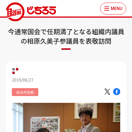
MENU
今通常国会で任期満了となる組織内議員
の相原久美子参議員を表敬訪問
2019/06/27
自治労全般