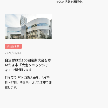
を送る活動を展開中。
自治労全般
2026/08/03
自治労は第100回定期大会をさ
いたま市「大宮ソニックシテ
ィ」で開催します
自治労第100回定期大会を、8月26
日～27日、埼玉県・さいたま市で開
催します。