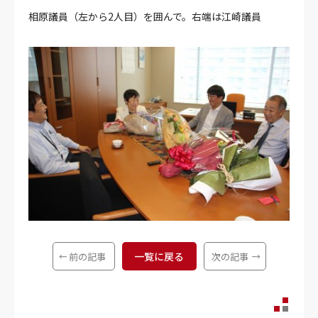
相原議員（左から2人目）を囲んで。右端は江崎議員
一覧に戻る
前の記事
次の記事