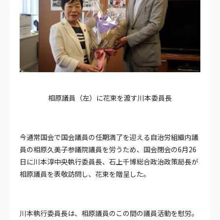
相原議員（左）に花束を渡す川本委員長
今通常国会で国会議員の任期満了を迎える自治労組織内議
員の相原久美子参議院議員を労うため、国会閉会の6月26
日に川本淳中央執行委員長、石上千博総合政治政策局長が
相原議員を表敬訪問し、花束を贈呈した。
川本執行委員長は、相原議員のこの間の議員活動を慰労。