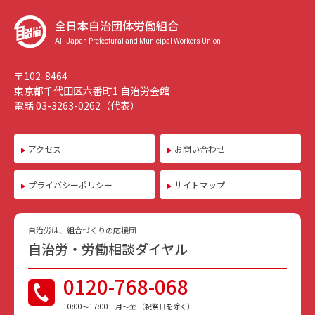
全日本自治団体労働組合
All-Japan Prefectural and Municipal Workers Union
〒102-8464
東京都千代田区六番町1 自治労会館
電話 03-3263-0262（代表）
アクセス
お問い合わせ
プライバシーポリシー
サイトマップ
自治労は、組合づくりの応援団
自治労・労働相談ダイヤル
0120-768-068
10:00〜17:00 月〜金 （祝祭日を除く）