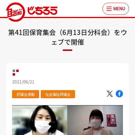
MENU
第41回保育集会（6月13日分科会）をウ
ェブで開催
2021/06/21
評議会運動
社会福祉評議会