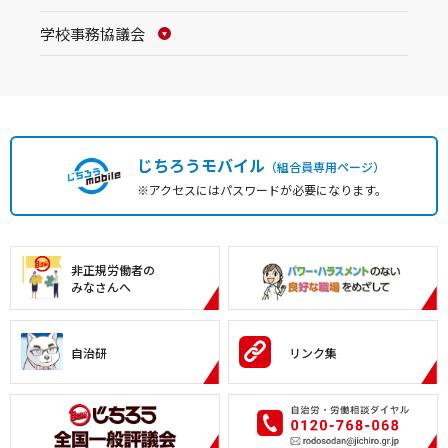
学校事務協議会
じちろうモバイル
（組合員専用ページ）
※アクセスにはパスワードが必要になります。
非正規労働者の
みなさんへ
自治研
リンク集