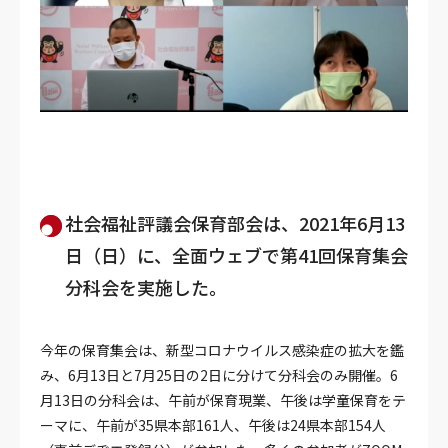
社会福祉評議会保育部会は、2021年6月13
日（日）に、全面ウェブで第41回保育集会
分科会を実施した。
今年の保育集会は、新型コロナウイルス感染症の拡大を鑑
み、6月13日と7月25日の2日に分けて分科会のみ開催。6
月13日の分科会は、午前が保育現業、午後は学童保育をテ
ーマに、午前が35県本部161人、午後は24県本部154人