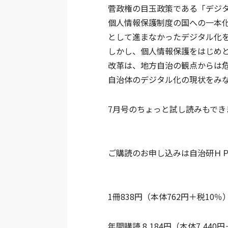
菅政権の目玉政策である「デジ
個人情報保護制度の国への一本
として進まなかったデジタル化
しかし、個人情報保護をはじめ
改革は、地方自治の観点からは
自治体のデジタル化の現状をみ
7月号のちょっと試し読みもでき
ご購読のお申し込みは自治研Ｈ
1冊838円（本体762円＋税10％
年間購読 8,184円（本体7,440