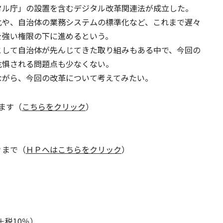
タル庁」の設置を含むデジタル改革関連法が成立した。
化や、自治体の業務システムの標準化など、これまで遅々
を強い権限の下に進めるという。
として自治体が先んじてきた取り組みもある中で、今回の
危惧される問題点も少なくない。
ながら、今回の改革について考えてみたい。
ます（
こちらをクリック
）
Ｐまで（
ＨＰへはこちらをクリック
）
）
円＋税10％）