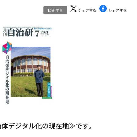
印刷する
シェアする
シェアする
治体デジタル化の現在地≫です。