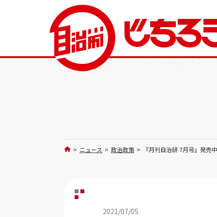
>
ニュース
>
政治政策
>
『月刊自治研 7月号』発売
2021/07/05