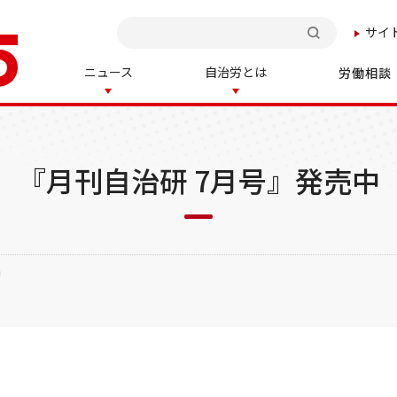
サイ
検索
ニュース
自治労とは
労働相談
『月刊自治研 7月号』発売中
中