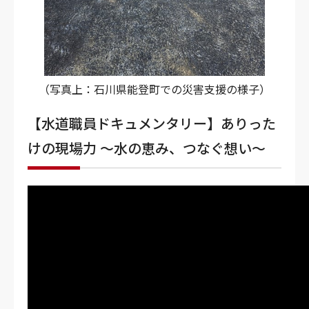
（写真上：石川県能登町での災害支援の様子）
【水道職員ドキュメンタリー】ありった
けの現場力 〜水の恵み、つなぐ想い〜