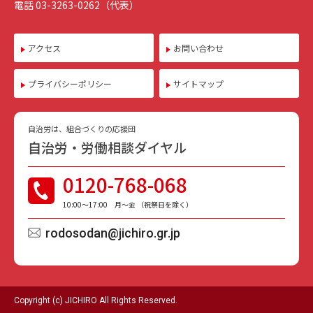
電話 03-3263-0262（代表）
アクセス
お問い合わせ
プライバシーポリシー
サイトマップ
自治労は、組合づくりの応援団
自治労・労働相談ダイヤル
0120-768-068
10:00〜17:00 月〜金 （祝祭日を除く）
rodosodan@jichiro.gr.jp
Copyright (c) JICHIRO All Rights Reserved.