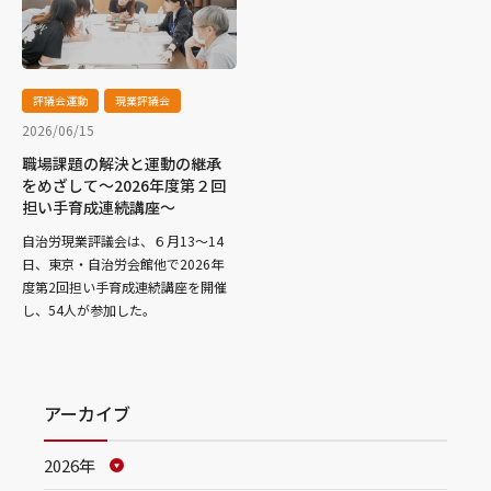
評議会運動
現業評議会
2026/06/15
職場課題の解決と運動の継承
をめざして～2026年度第２回
担い手育成連続講座～
自治労現業評議会は、６月13～14
日、東京・自治労会館他で2026年
度第2回担い手育成連続講座を開催
し、54人が参加した。
アーカイブ
2026年