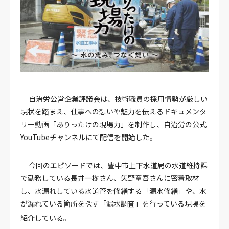
自治労公営企業評議会は、技術職員の採用情勢が厳しい
現状を踏まえ、仕事への想いや魅力を伝えるドキュメンタ
リー動画「ありったけの現場力」を制作し、自治労の公式
YouTubeチャンネルにて配信を開始した。
今回のエピソードでは、豊中市上下水道局の水道維持課
で勤務している長井一樹さん、矢野章吾さんに密着取材
し、水漏れしている水道管を修繕する「漏水修繕」や、水
が漏れている箇所を探す「漏水調査」を行っている現場を
紹介している。