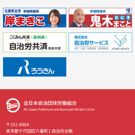
全日本自治団体労働組合
All-Japan Prefectural and Municipal Workers Union
〒102-8464
東京都千代田区六番町1 自治労会館