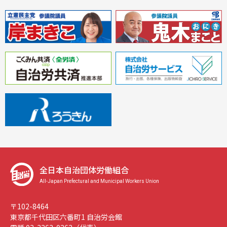
全日本自治団体労働組合
All-Japan Prefectural and Municipal Workers Union
〒102-8464
東京都千代田区六番町1 自治労会館