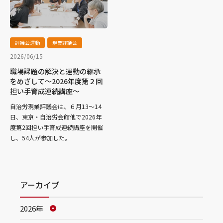
評議会運動
現業評議会
2026/06/15
職場課題の解決と運動の継承
をめざして～2026年度第２回
担い手育成連続講座～
自治労現業評議会は、６月13～14
日、東京・自治労会館他で2026年
度第2回担い手育成連続講座を開催
し、54人が参加した。
アーカイブ
2026年