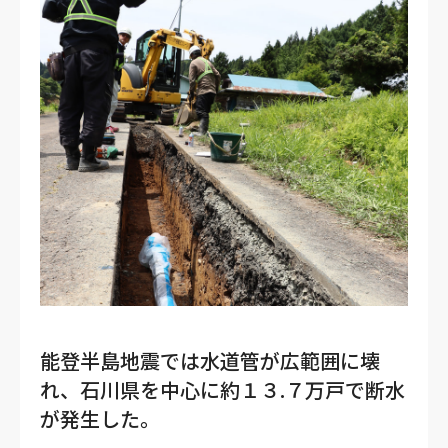
能登半島地震では水道管が広範囲に壊
れ、石川県を中心に約１３.７万戸で断水
が発生した。