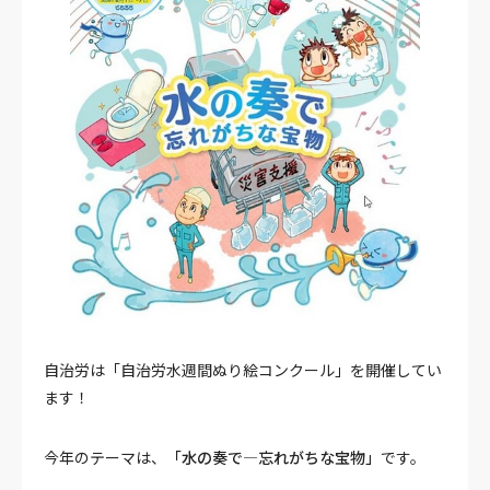
自治労は「自治労水週間ぬり絵コンクール」を開催してい
ます！
今年のテーマは、
「水の奏で―忘れがちな宝物」
です。