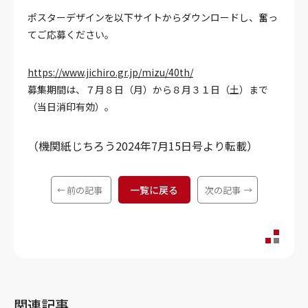
ポスターデザインを以下サイトからダウンロードし、奮っ
てご応募ください。
https://www.jichiro.gr.jp/mizu/40th/
募集期間は、７月８日（月）から８月３１日（土）まで
（当日消印有効）。
（機関紙じちろう2024年7月15日号より転載）
一覧に戻る
前の記事
次の記事
関連記事