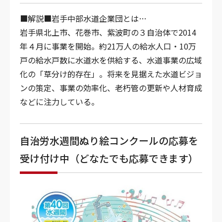
■解説■岩手中部水道企業団とは…
岩手県北上市、花巻市、紫波町の３自治体で2014
年４月に事業を開始。約21万人の給水人口・10万
戸の給水戸数に水道水を供給する、水道事業の広域
化の「草分け的存在」。将来を見据えた水道ビジョ
ンの策定、事業の効率化、老朽管の更新や人材育成
などに注力している。
自治労水週間ぬり絵コンクールの応募を
受け付け中（どなたでも応募できます）