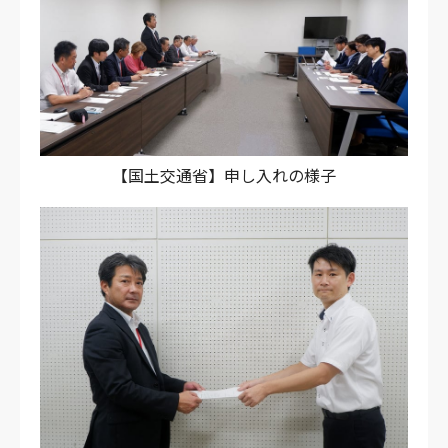
【国土交通省】申し入れの様子