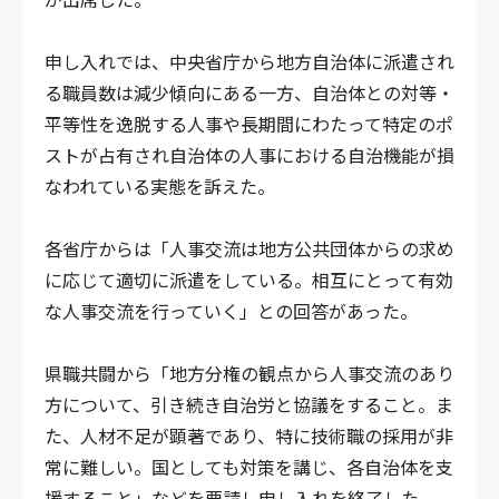
申し入れでは、中央省庁から地方自治体に派遣され
る職員数は減少傾向にある一方、自治体との対等・
平等性を逸脱する人事や長期間にわたって特定のポ
ストが占有され自治体の人事における自治機能が損
なわれている実態を訴えた。
各省庁からは「人事交流は地方公共団体からの求め
に応じて適切に派遣をしている。相互にとって有効
な人事交流を行っていく」との回答があった。
県職共闘から「地方分権の観点から人事交流のあり
方について、引き続き自治労と協議をすること。ま
た、人材不足が顕著であり、特に技術職の採用が非
常に難しい。国としても対策を講じ、各自治体を支
援すること」などを要請し申し入れを終了した。