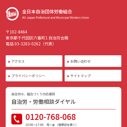
全日本自治団体労働組合
All-Japan Prefectural and Municipal Workers Union
〒102-8464
東京都千代田区六番町1 自治労会館
電話 03-3263-0262（代表）
アクセス
お問い合わせ
プライバシーポリシー
サイトマップ
自治労は、組合づくりの応援団
自治労・労働相談ダイヤル
0120-768-068
10:00〜17:00 月〜金 （祝祭日を除く）