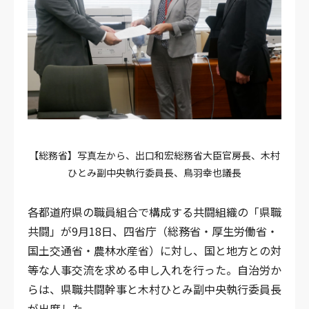
【総務省】写真左から、出口和宏総務省大臣官房長、木村
ひとみ副中央執行委員長、鳥羽幸也議長
各都道府県の職員組合で構成する共闘組織の「県職
共闘」が9月18日、四省庁（総務省・厚生労働省・
国土交通省・農林水産省）に対し、国と地方との対
等な人事交流を求める申し入れを行った。自治労か
らは、県職共闘幹事と木村ひとみ副中央執行委員長
が出席した。