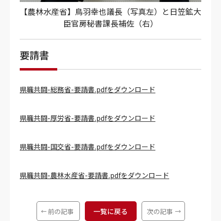
【農林水産省】鳥羽幸也議長（写真左）と日笠鉱大
臣官房秘書課長補佐（右）
要請書
県職共闘-総務省-要請書.pdfをダウンロード
県職共闘-厚労省-要請書.pdfをダウンロード
県職共闘-国交省-要請書.pdfをダウンロード
県職共闘-農林水産省-要請書.pdfをダウンロード
一覧に戻る
前の記事
次の記事