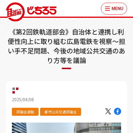
MENU
《第2回鉄軌道部会》自治体と連携し利
便性向上に取り組む広島電鉄を視察～担
い手不足問題、今後の地域公共交通のあ
り方等を議論
2025/04/08
評議会運動
都市公共交通評議会