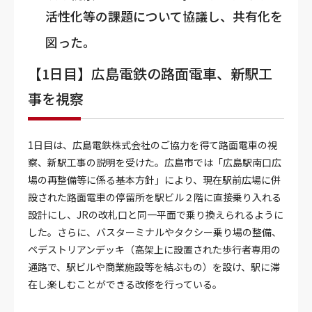
活性化等の課題について協議し、共有化を
図った。
【1日目】広島電鉄の路面電車、新駅工
事を視察
1日目は、広島電鉄株式会社のご協力を得て路面電車の視
察、新駅工事の説明を受けた。広島市では「広島駅南口広
場の再整備等に係る基本方針」により、現在駅前広場に併
設された路面電車の停留所を駅ビル２階に直接乗り入れる
設計にし、JRの改札口と同一平面で乗り換えられるように
した。さらに、バスターミナルやタクシー乗り場の整備、
ペデストリアンデッキ（高架上に設置された歩行者専用の
通路で、駅ビルや商業施設等を結ぶもの）を設け、駅に滞
在し楽しむことができる改修を行っている。