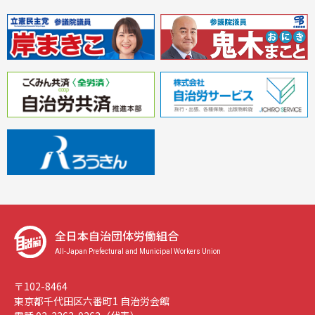
全日本自治団体労働組合
All-Japan Prefectural and Municipal Workers Union
〒102-8464
東京都千代田区六番町1 自治労会館