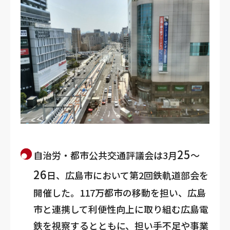
25
自治労・都市公共交通評議会は3月
～
26
日、広島市において第2回鉄軌道部会を
開催した。117万都市の移動を担い、広島
市と連携して利便性向上に取り組む広島電
鉄を視察するとともに、担い手不足や事業