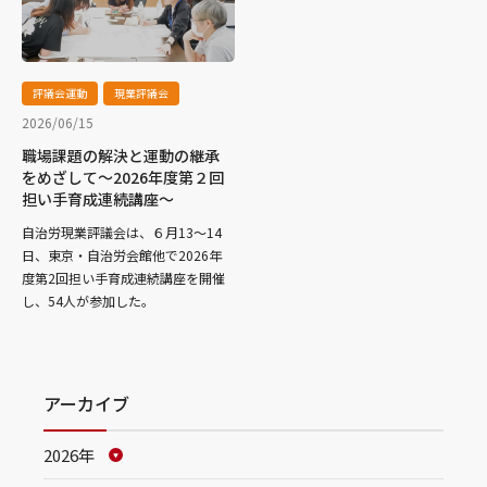
評議会運動
現業評議会
2026/06/15
職場課題の解決と運動の継承
をめざして～2026年度第２回
担い手育成連続講座～
自治労現業評議会は、６月13～14
日、東京・自治労会館他で2026年
度第2回担い手育成連続講座を開催
し、54人が参加した。
アーカイブ
2026年