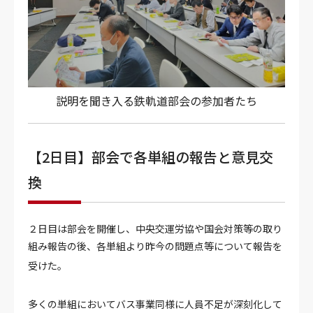
説明を聞き入る鉄軌道部会の参加者たち
【2日目】部会で各単組の報告と意見交
換
２日目は部会を開催し、中央交運労協や国会対策等の取り
組み報告の後、各単組より昨今の問題点等について報告を
受けた。
多くの単組においてバス事業同様に人員不足が深刻化して