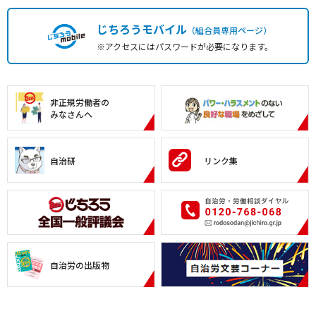
じちろうモバイル
（組合員専用ページ）
※アクセスにはパスワードが必要になります。
非正規労働者の
みなさんへ
自治研
リンク集
自治労の出版物