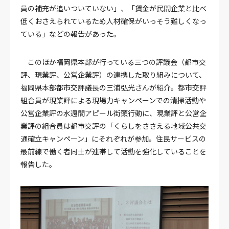
員の補充が追いついていない」、「賃金が民間企業と比べ
低くおさえられているため人材確保がいっそう難しくなっ
ている」などの報告があった。
このほか福岡県本部が行っている三つの評議会（都市交
評、現業評、公営企業評）の連携した取り組みについて、
福岡県本部都市交評議長の三浦弘光さんが紹介。都市交評
組合員が現業評による現場力キャンペーンでの清掃活動や
公営企業評の水週間アピール街頭行動に、現業評と公営企
業評の組合員は都市交評の「くらしをささえる地域公共交
通確立キャンペーン」にそれぞれが参加。住民サービスの
最前線で働く者同士が連帯して活動を強化していることを
報告した。