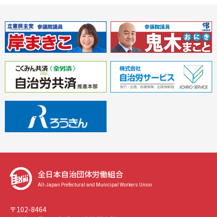
全日本自治団体労働組合
All-Japan Prefectural and Municipal Workers Union
〒102-8464