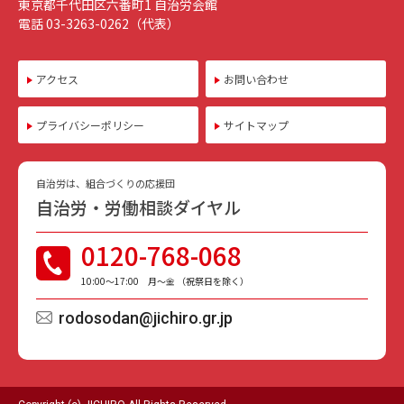
東京都千代田区六番町1 自治労会館
電話 03-3263-0262（代表）
アクセス
お問い合わせ
プライバシーポリシー
サイトマップ
自治労は、組合づくりの応援団
自治労・労働相談ダイヤル
0120-768-068
10:00〜17:00 月〜金 （祝祭日を除く）
rodosodan@jichiro.gr.jp