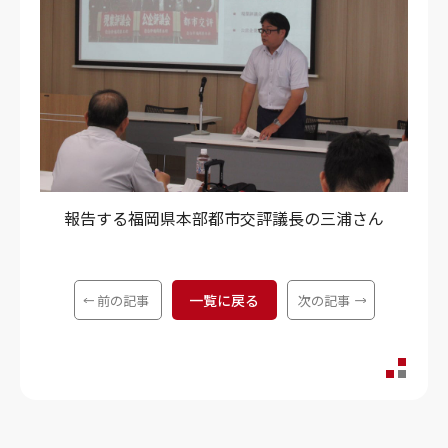
報告する福岡県本部都市交評議長の三浦さん
一覧に戻る
前の記事
次の記事