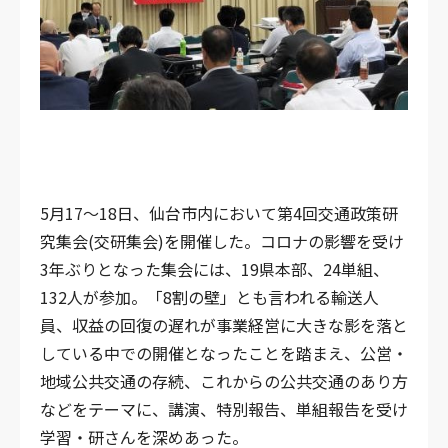
5月17～18日、仙台市内において第4回交通政策研
究集会(交研集会)を開催した。コロナの影響を受け
3年ぶりとなった集会には、19県本部、24単組、
132人が参加。「8割の壁」とも言われる輸送人
員、収益の回復の遅れが事業経営に大きな影を落と
している中での開催となったことを踏まえ、公営・
地域公共交通の存続、これからの公共交通のあり方
などをテーマに、講演、特別報告、単組報告を受け
学習・研さんを深めあった。