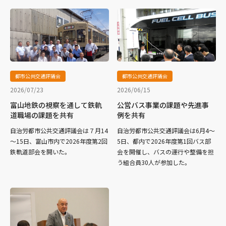
都市公共交通評議会
都市公共交通評議会
2026/07/23
2026/06/15
富山地鉄の視察を通して鉄軌
公営バス事業の課題や先進事
道職場の課題を共有
例を共有
自治労都市公共交通評議会は７月14
自治労都市公共交通評議会は6月4～
～15日、富山市内で2026年度第2回
5日、都内で2026年度第1回バス部
鉄軌道部会を開いた。
会を開催し、バスの運行や整備を担
う組合員30人が参加した。