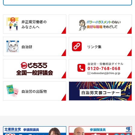
非正規労働者の
みなさんへ
自治研
リンク集
自治労の出版物