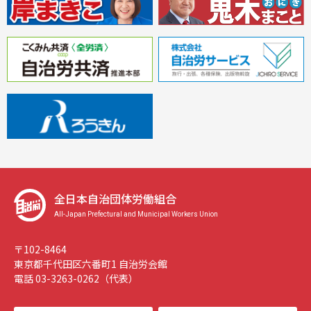
全日本自治団体労働組合
All-Japan Prefectural and Municipal Workers Union
〒102-8464
東京都千代田区六番町1 自治労会館
電話 03-3263-0262（代表）