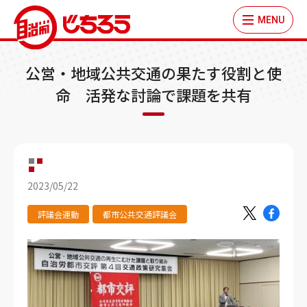
MENU
公営・地域公共交通の果たす役割と使
命 活発な討論で課題を共有
2023/05/22
評議会運動
都市公共交通評議会