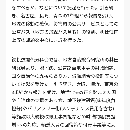
をすべきか、などについて提起を行った。引き続
き、名古屋、長崎、青森の3単組から報告を受け、
地域の移動の確保、災害時の公共サービスとしての
公営バス（地方の路線バス含む）の役割、利便性向
上等の課題を中心に討論を行った。
鉄軌道関係分科会では、地方自治総合研究所の其田
研究員より、地下鉄、公営路面電車等の財政問題、
国や自治体の支援のあり方、労働組合の役割等につ
いて提起を受けた。引き続き、大阪、横浜、東京の
3単組から報告を受け、地活化法改正を踏まえた国
や自治体の支援のあり方、地下鉄建設費(後年度負
担分)やバリアフリー化(メンテナンス費用を含む)
等施設の大規模改修工事負担などの財政問題(負担
増)への対応、輸送人員の回復策や付帯事業等によ