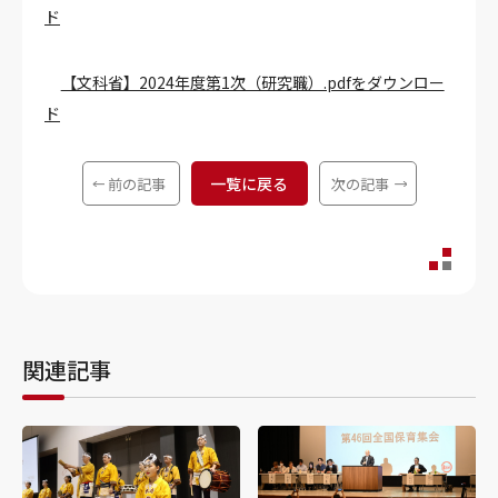
ド
【文科省】2024年度第1次（研究職）.pdfをダウンロー
ド
一覧に戻る
前の記事
次の記事
関連記事