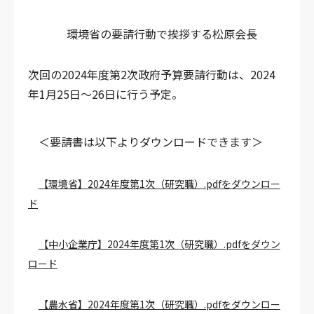
環境省の要請行動で挨拶する松原会長
次回の2024年度第2次政府予算要請行動は、2024
年1月25日～26日に行う予定。
＜要請書は以下よりダウンロードできます＞
【環境省】2024年度第1次（研究職）.pdfをダウンロー
ド
【中小企業庁】2024年度第1次（研究職）.pdfをダウン
ロード
【農水省】2024年度第1次（研究職）.pdfをダウンロー