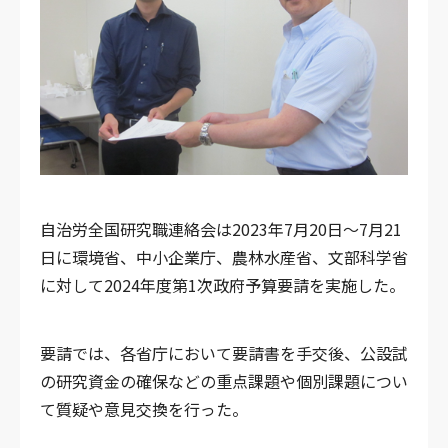
自治労全国研究職連絡会は2023年7月20日～7月21
日に環境省、中小企業庁、農林水産省、文部科学省
に対して2024年度第1次政府予算要請を実施した。
要請では、各省庁において要請書を手交後、公設試
の研究資金の確保などの重点課題や個別課題につい
て質疑や意見交換を行った。