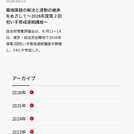
2026/06/15
職場課題の解決と運動の継承
をめざして～2026年度第２回
担い手育成連続講座～
自治労現業評議会は、６月13～14
日、東京・自治労会館他で2026年
度第2回担い手育成連続講座を開催
し、54人が参加した。
アーカイブ
2026年
2025年
2024年
2023年