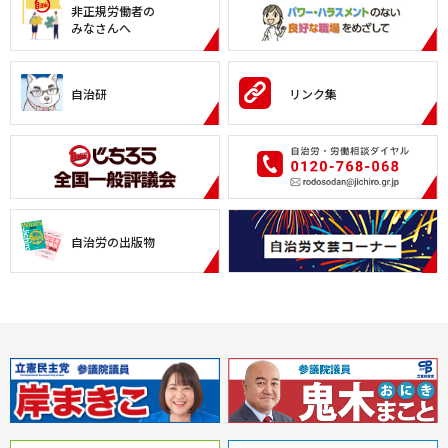
非正規労働者の
みなさんへ
自治研
リンク集
自治労の出版物