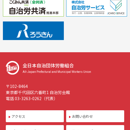
全日本自治団体労働組合
All-Japan Prefectural and Municipal Workers Union
〒102-8464
東京都千代田区六番町1 自治労会館
電話 03-3263-0262（代表）
アクセス
お問い合わせ