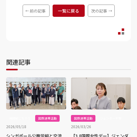
一覧に戻る
前の記事
次の記事
関連記事
機関紙じちろう
国際連帯活動
国際連帯活動
ジェンダー平等
2026/05/18
2026/03/26
シンガポール公務労組と交流
【3.8国際女性デー】ジェンダ