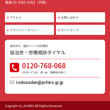
電話 03-3263-0262（代表）
アクセス
お問い合わせ
プライバシーポリシー
サイトマップ
自治労は、組合づくりの応援団
自治労・労働相談ダイヤル
0120-768-068
10:00〜17:00 月〜金 （祝祭日を除く）
rodosodan@jichiro.gr.jp
Copyright (c) JICHIRO All Rights Reserved.