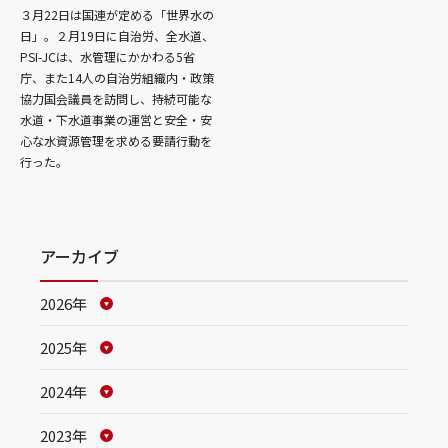
３月22日は国連が定める「世界水の
日」。２月19日に自治労、全水道、
PSI-JCは、水管理にかかわる5省
庁、また14人の自治労組織内・政策
協力国会議員を訪問し、持続可能な
水道・下水道事業の運営と安全・安
心な水資源管理を求める要請行動を
行った。
アーカイブ
2026年
2025年
2024年
2023年