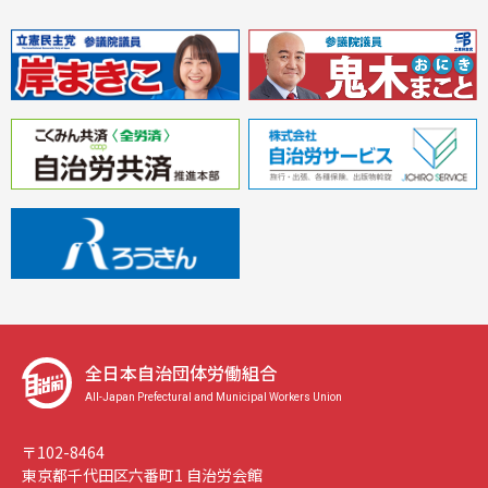
全日本自治団体労働組合
All-Japan Prefectural and Municipal Workers Union
〒102-8464
東京都千代田区六番町1 自治労会館