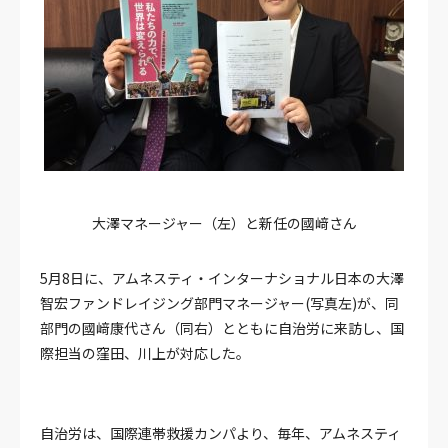
大澤マネージャー（左）と新任の國﨑さん
5月8日に、アムネスティ・インターナショナル日本の大澤
智宏ファンドレイジング部門マネージャー(写真左)が、同
部門の國﨑康代さん（同右）とともに自治労に来訪し、国
際担当の窪田、川上が対応した。
自治労は、国際連帯救援カンパより、毎年、アムネスティ