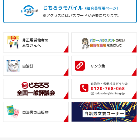
じちろうモバイル
（組合員専用ページ）
※アクセスにはパスワードが必要になります。
非正規労働者の
みなさんへ
自治研
リンク集
自治労の出版物