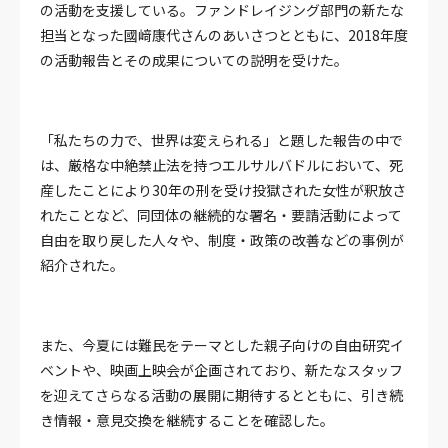
の活動を支援している。ファンドレイジング部門の新たな
担当となった國﨑康代さんのあいさつとともに、2018年度
の活動報告とその成果についての説明を受けた。
「私たちの力で、世界は変えられる」と題した報告の中で
は、厳格な中絶禁止法を持つエルサルバドルにおいて、死
産したことにより30年の刑を受け投獄された女性が釈放さ
れたことなど、同団体の継続的な署名・要請活動によって
自由を取り戻した人々や、制度・政策の改善などの事例が
紹介された。
また、今夏には難民をテーマとした親子向けの自由研究イ
ベントや、映画上映会が企画されており、新たなスタッフ
を迎えてさらなる活動の展開に期待するとともに、引き続
き情報・意見交換を継続することを確認した。