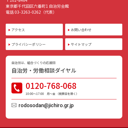
東京都千代田区六番町1 自治労会館
電話 03-3263-0262（代表）
アクセス
お問い合わせ
プライバシーポリシー
サイトマップ
自治労は、組合づくりの応援団
自治労・労働相談ダイヤル
0120-768-068
10:00〜17:00 月〜金 （祝祭日を除く）
rodosodan@jichiro.gr.jp