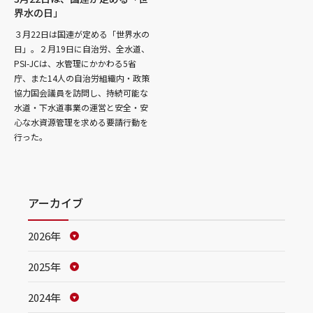
界水の日」
３月22日は国連が定める「世界水の
日」。２月19日に自治労、全水道、
PSI-JCは、水管理にかかわる5省
庁、また14人の自治労組織内・政策
協力国会議員を訪問し、持続可能な
水道・下水道事業の運営と安全・安
心な水資源管理を求める要請行動を
行った。
アーカイブ
2026年
2025年
2024年