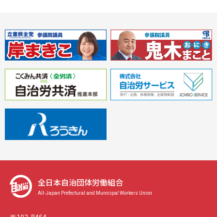
全日本自治団体労働組合
All-Japan Prefectural and Municipal Workers Union
〒102-8464