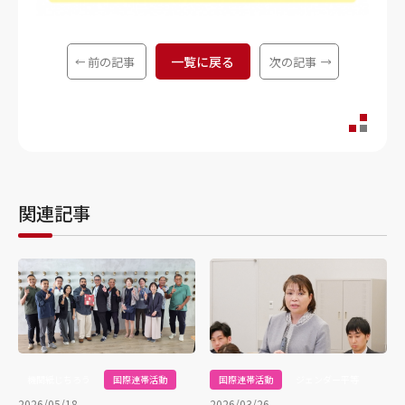
一覧に戻る
前の記事
次の記事
関連記事
機関紙じちろう
国際連帯活動
国際連帯活動
ジェンダー平等
2026/05/18
2026/03/26