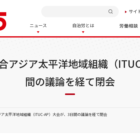
サイ
検索
ニュース
自治労とは
労働相談
アジア太平洋地域組織（ITUC
間の議論を経て閉会
ア太平洋地域組織（ITUC-AP）大会が、3日間の議論を経て閉会