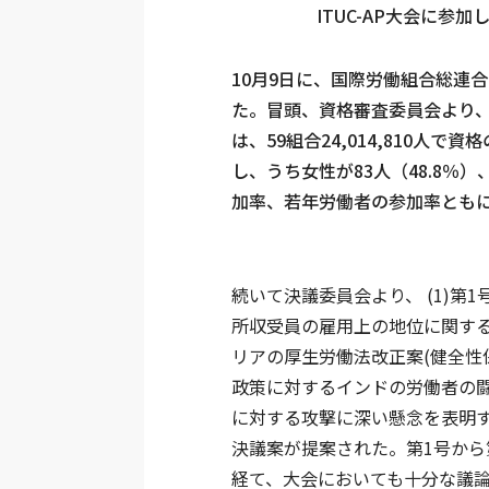
ITUC-AP大会に参
10月9日に、国際労働組合総連合
た。冒頭、資格審査委員会より、IT
は、59組合24,014,810人
し、うち女性が83人（48.8％
加率、若年労働者の参加率とも
続いて決議委員会より、 (1)第
所収受員の雇用上の地位に関する
リアの厚生労働法改正案(健全性
政策に対するインドの労働者の闘
に対する攻撃に深い懸念を表明する
決議案が提案された。第1号から
経て、大会においても十分な議