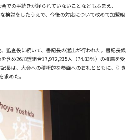
大会での手続きが経られていないことなどもふまえ、
、十分な検討をしたうえで、今後の対応について改めて加盟組
会、監査役に続いて、書記長の選出が行われた。書記長候
め26加盟組合17,972,235人（74.83％）の推薦を受
書記長は、大会への積極的な参画へのお礼とともに、引き
帯を求めた。