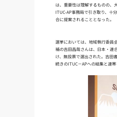
は、重要性は理解するものの、
ITUC-AP事務局で引き取り
合に提案されることとなった。
選挙においては、地域執行委員
補の吉田昌哉さんは、日本・連合を含
け、無投票で選出された。吉田
続きのITUC－APへの結集と連