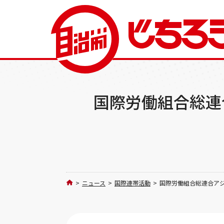
国際労働組合総連合
>
ニュース
>
国際連帯活動
>
国際労働組合総連合アジ