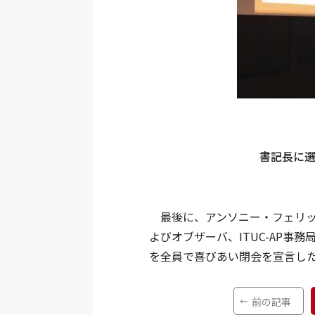
書記長に
最後に、アンソニー・フェリック
よびオブザーバ、ITUC-AP
を全員で喜びあい閉会を宣言し
前の記事