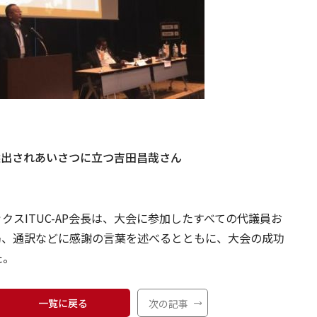
選出されあいさつに立つ吉田昌哉さん
スITUC-AP会長は、大会に参加したすべての代議員お
事務局、通訳などに感謝の言葉を述べるとともに、大会の成功
た。
一覧に戻る
次の記事