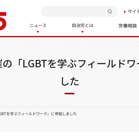
サイ
検索
ニュース
自治労とは
労働相談
ス主催の「LGBTを学ぶフィールド
した
「LGBTを学ぶフィールドワーク」に参加しました