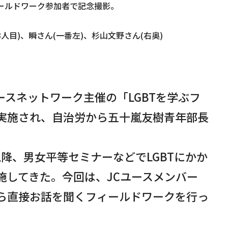
ルドワーク参加者で記念撮影。
人目)、瞬さん(一番左)、杉山文野さん(右奥)
Cユースネットワーク主催の「LGBTを学ぶフ
実施され、自治労から五十嵐友樹青年部長
7年以降、男女平等セミナーなどでLGBTにかか
施してきた。今回は、JCユースメンバー
ら直接お話を聞くフィールドワークを行っ