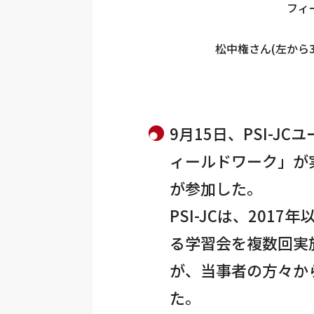
フィー
松中権さん(左から3
9月15日、PSI-J
ィールドワーク」が
が参加した。
PSI-JCは、201
る学習会を複数回実
が、当事者の方々か
た。