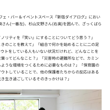
カフェ・バー＆イベントスペース『新宿ダイアログ』におい
瞬さん(一番左)、杉山文野さん(右奥)を囲んで、ざっくばら
イノリティを『笑い』にすることについてどう思う？」
ときのことを教えて」「組合で何かを始めることに二の足
アウトをしている人もいない状況だけれど、どんなことを
言葉ってどんなこと？」「災害時の避難所などで、カミン
るような環境をつくるために必要なものは？」「保育園の
アウトしていることで、他の保護者たちからの反応はある
生き生き過ごしているそのきっかけは？」