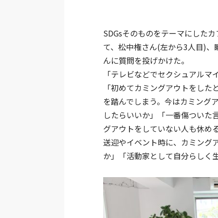
SDGsそのものをテーマにした
て、松中権さん(左から3人目)、
んに質問を投げかけた。
「テレビなどでセクシュアルマ
「初めてカミングアウトをした
を踏んでしまう。今はカミング
したらいいか」「一番傷ついた
グアウトをしていない人も休め
送迎やイベント時に、カミング
か」「活動家として自分らしく