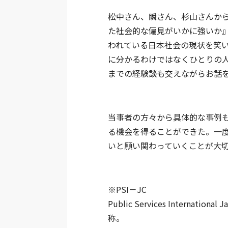
松中さん、瞬さん、杉山さんか
た社会的な偏見がいかに強いか
われている日本社会の現状を笑
に分かるわけではなくひとりの
までの経験談も交えながらお話
当事者の方々から具体的な事例
る機会を得ることができた。一
いと願い関わっていくことが大
※PSI－JC
Public Services Interna
称。