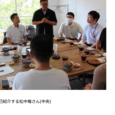
己紹介する松中権さん(中央)