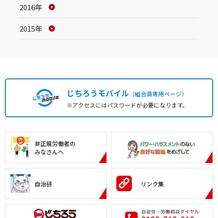
2016年
2015年
じちろうモバイル
（組合員専用ページ）
※アクセスにはパスワードが必要になります。
非正規労働者の
みなさんへ
自治研
リンク集