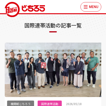
MENU
国際連帯活動の記事一覧
機関紙じちろう
国際連帯活動
2026/05/18