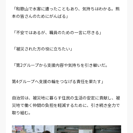
「和歌山で水害に遭ったこともあり、気持ちはわかる。熊
本の皆さんのためにがんばる」
「不安ではあるが、職員のための一言に尽きる」
「被災された方の役に立ちたい」
「第2グループから支援内容や気持ちを引き継いだ。
第4グループへ支援の輪をつなげる責任を果たす」
自治労は、被災地に暮らす住民の生活の安定に貢献し、被
災地で働く仲間の負担を軽減するために、引き続き全力で
取り組む。