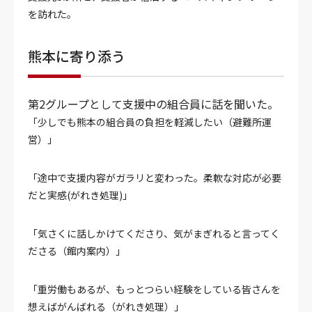
を訪れた。
熊本に寄り添う
第2グループとして支援中の組合員に話を聞いた。
「少しでも熊本の組合員の負担を軽減したい（避難所運
営）」
「途中で支援内容がガラリと変わった。柔軟な対応が必要
だと実感(がれき処理)」
「気さくに話しかけてくださり、気がまぎれると言ってく
ださる（館内案内）」
「重労働もあるが、もっとつらい経験をしている皆さんを
想えばがんばれる（がれき処理）」