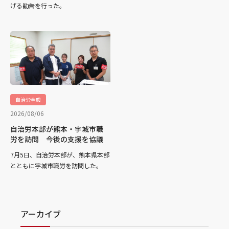
げる勧告を行った。
自治労全般
2026/08/06
自治労本部が熊本・宇城市職
労を訪問 今後の支援を協議
7月5日、自治労本部が、熊本県本部
とともに宇城市職労を訪問した。
アーカイブ