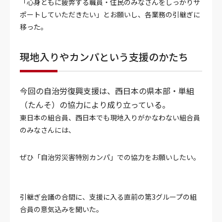
「心身ともに疲弊する職員・住民のみなさんをしっかりサ
ポートしていただきたい」とお願いし、各業務の引継ぎに
移った。
現地入りやカンパという支援のかたち
今回の自治労復興支援は、西日本の県本部・単組
（たんそ）の協力により成り立っている。
東日本の組合員、西日本でも現地入りがかなわない組合員
のみなさんには、
ぜひ「自治労災害特別カンパ」での協力をお願いしたい。
引継ぎ会議の合間に、支援に入る直前の第3グループの組
合員の意気込みを聞いた。