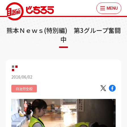
MENU
熊本Ｎｅｗｓ(特別編) 第3グループ奮闘
中
2016/06/02
自治労全般