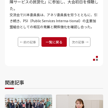
障サービスの民営化」に参加し、大会初日を傍聴し
た。
交流会で川本委員長は、アネリ委員長を労うとともに、引
き続き、PSI（Public Services Interna-tional）の主要加
盟組合としての相互の発展と関係強化を確認し合った。
一覧に戻る
前の記事
次の記事
関連記事