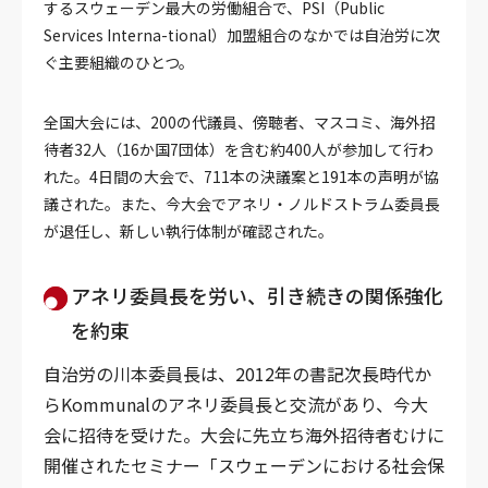
するスウェーデン最大の労働組合で、PSI（Public
Services Interna-tional）加盟組合のなかでは自治労に次
ぐ主要組織のひとつ。
全国大会には、200の代議員、傍聴者、マスコミ、海外招
待者32人（16か国7団体）を含む約400人が参加して行わ
れた。4日間の大会で、711本の決議案と191本の声明が協
議された。また、今大会でアネリ・ノルドストラム委員長
が退任し、新しい執行体制が確認された。
アネリ委員長を労い、引き続きの関係強化
を約束
自治労の川本委員長は、2012年の書記次長時代か
らKommunalのアネリ委員長と交流があり、今大
会に招待を受けた。大会に先立ち海外招待者むけに
開催されたセミナー「スウェーデンにおける社会保