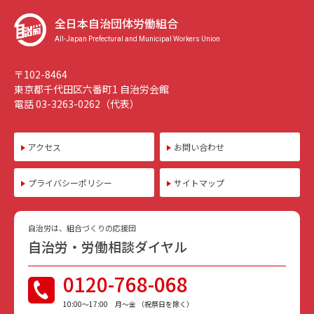
全日本自治団体労働組合
All-Japan Prefectural and Municipal Workers Union
〒102-8464
東京都千代田区六番町1 自治労会館
電話 03-3263-0262（代表）
アクセス
お問い合わせ
プライバシーポリシー
サイトマップ
自治労は、組合づくりの応援団
自治労・労働相談ダイヤル
0120-768-068
10:00〜17:00 月〜金 （祝祭日を除く）