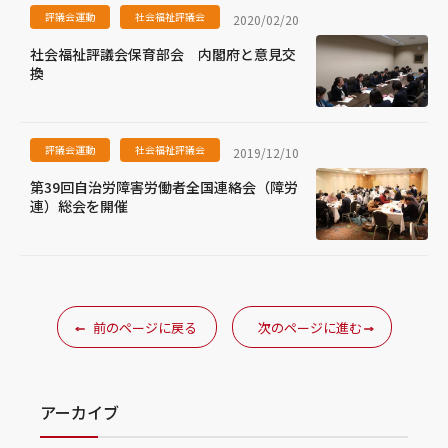
評議会運動
社会福祉評議会
2020/02/20
社会福祉評議会保育部会 内閣府と意見交
換
評議会運動
社会福祉評議会
2019/12/10
第39回自治労障害労働者全国連絡会（障労
連）総会を開催
前のページに戻る
次のページに進む
アーカイブ