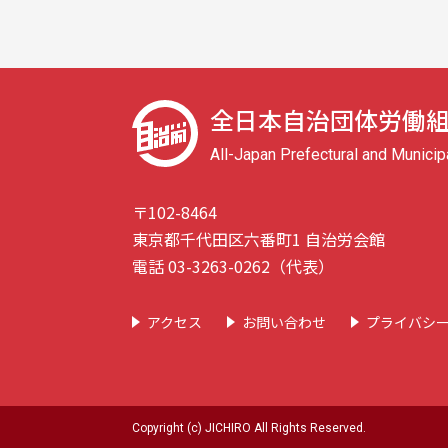
全日本自治団体労働
All-Japan Prefectural and Munici
〒102-8464
東京都千代田区六番町1 自治労会館
電話 03-3263-0262（代表）
アクセス
お問い合わせ
プライバシ
Copyright (c) JICHIRO All Rights Reserved.