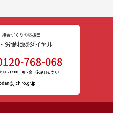
、組合づくりの応援団
・労働相談ダイヤル
0120-768-068
0:00〜17:00 月〜金 （祝祭日を除く）
dan@jichiro.gr.jp