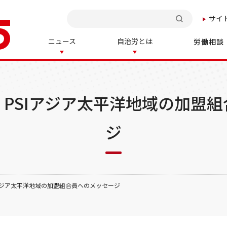
サイ
検索
ニュース
自治労とは
労働相談
PSIアジア太平洋地域の加盟
ジ
アジア太平洋地域の加盟組合員へのメッセージ