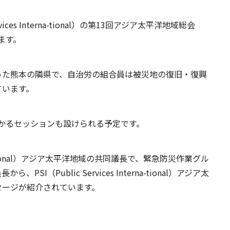
vices Interna-tional）の第13回アジア太平洋地域総会
ます。
った熊本の隣県で、自治労の組合員は被災地の復旧・復興
ています。
にかかるセッションも設けられる予定です。
nterna-tional）アジア太平洋地域の共同議長で、緊急防災作業グル
I（Public Services Interna-tional）アジア太
セージが紹介されています。