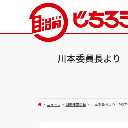
川本委員長より 
>
ニュース
>
国際連帯活動
>
川本委員長より PSI