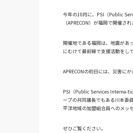
今年の10月に、PSI（Public Ser
（APRECON）が福岡で開催され
開催地である福岡は、地震があ
にむけて最前線で支援活動をし
APRECONの初日には、災害
PSI（Public Services I
ープの共同議長でもある川本委員長から、PS
平洋地域の加盟組合員へのメッ
ぜひご覧ください。