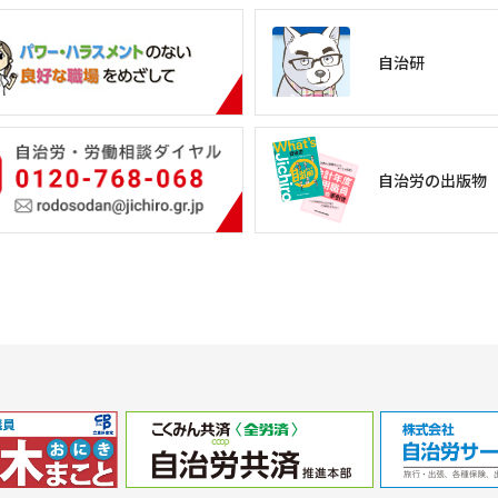
自治研
自治労の出版物