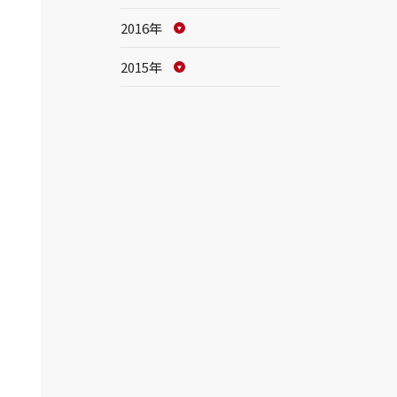
2016年
2015年