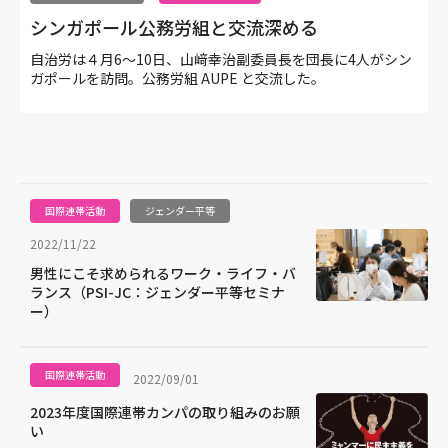
シンガポール公務労組と交流深める
自治労は４月6〜10日、山﨑幸治副委員長を団長に4人がシン
ガポールを訪問。公務労組 AUPE と交流した。
国際連帯活動
ジェンダー平等
2022/11/22
男性にこそ求められるワーク・ライフ・バ
ランス（PSI-JC：ジェンダー平等セミナ
ー）
国際連帯活動
2022/09/01
2023年度国際連帯カンパの取り組みのお願
い