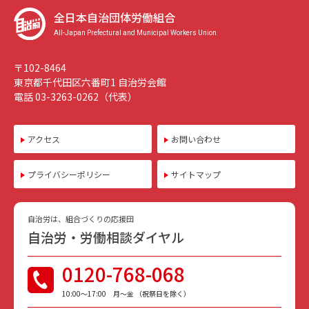
全日本自治団体労働組合
All-Japan Prefectural and Municipal Workers Union
〒102-8464
東京都千代田区六番町1 自治労会館
電話 03-3263-0262（代表）
アクセス
お問い合わせ
プライバシーポリシー
サイトマップ
自治労は、組合づくりの応援団
自治労・労働相談ダイヤル
0120-768-068
10:00〜17:00 月〜金 （祝祭日を除く）