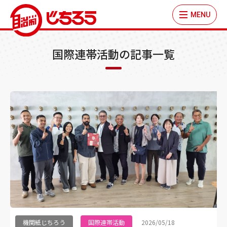
MENU
国際連帯活動の記事一覧
機関紙じちろう
国際連帯活動
2026/05/18