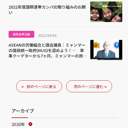
2022年度国際連帯カンパの取り組みのお願
い
国際連帯活動
2021/09/01
ASEANの労働組合と国会議員：ミャンマー
の国民統一政府(NUG)を認めよう！― 軍
事クーデターから7ヶ月、ミャンマーの民主
主義を求めて ―
前のページに戻る
次のページに進む
アーカイブ
2026年