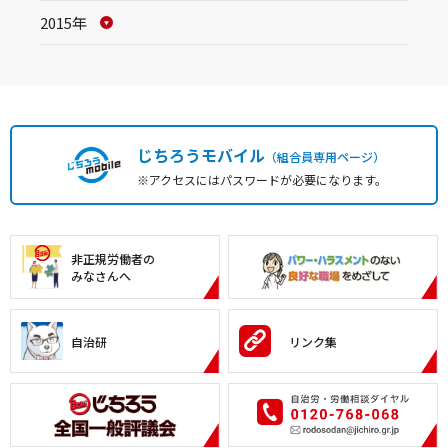
2015年
じちろうモバイル
（組合員専用ページ）
※アクセスにはパスワードが必要になります。
非正規労働者の
みなさんへ
自治研
リンク集