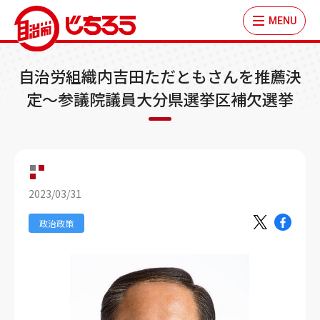
MENU
自治労組織内吉田ただともさんを推薦決
定～参議院議員大分県選挙区補欠選挙
2023/03/31
政治政策