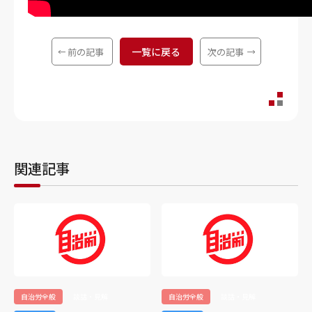
一覧に戻る
前の記事
次の記事
関連記事
自治労全般
談話・見解
自治労全般
談話・見解