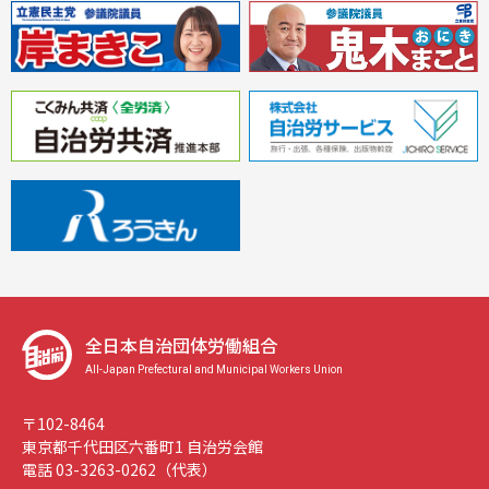
全日本自治団体労働組合
All-Japan Prefectural and Municipal Workers Union
〒102-8464
東京都千代田区六番町1 自治労会館
電話 03-3263-0262（代表）