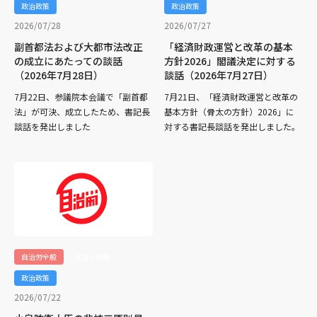
政治政策
政治政策
2026/07/28
2026/07/27
副首都法および大都市法改正
「経済財政運営と改革の基本
の成立にあたっての談話
方針2026」閣議決定に対する
（2026年7月28日）
談話（2026年7月27日）
7月22日、参議院本会議で「副首都
7月21日、「経済財政運営と改革の
法」が可決、成立したため、書記長
基本方針（骨太の方針）2026」に
談話を発出しました
対する書記長談話を発出しました。
自治労全般
談話・見解
政治政策
2026/07/22