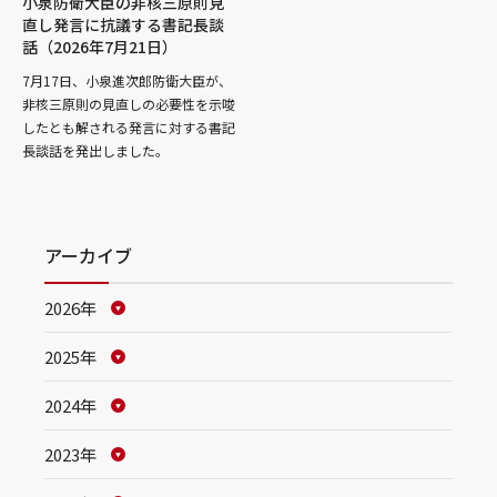
小泉防衛大臣の非核三原則見
直し発言に抗議する書記長談
話（2026年7月21日）
7月17日、小泉進次郎防衛大臣が、
非核三原則の見直しの必要性を示唆
したとも解される発言に対する書記
長談話を発出しました。
アーカイブ
2026年
2025年
2024年
2023年