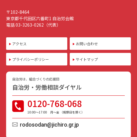
〒102-8464
東京都千代田区六番町1 自治労会館
電話 03-3263-0262（代表）
アクセス
お問い合わせ
プライバシーポリシー
サイトマップ
自治労は、組合づくりの応援団
自治労・労働相談ダイヤル
0120-768-068
10:00〜17:00 月〜金 （祝祭日を除く）
rodosodan@jichiro.gr.jp