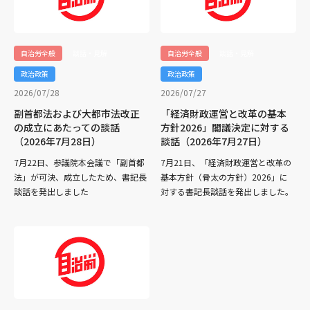
自治労全般
談話・見解
自治労全般
談話・見解
政治政策
政治政策
2026/07/28
2026/07/27
副首都法および大都市法改正
「経済財政運営と改革の基本
の成立にあたっての談話
方針2026」閣議決定に対する
（2026年7月28日）
談話（2026年7月27日）
7月22日、参議院本会議で「副首都
7月21日、「経済財政運営と改革の
法」が可決、成立したため、書記長
基本方針（骨太の方針）2026」に
談話を発出しました
対する書記長談話を発出しました。