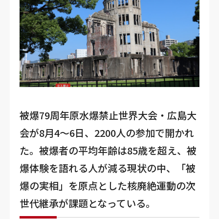
被爆79周年原水爆禁止世界大会・広島大
会が8月4～6日、2200人の参加で開かれ
た。被爆者の平均年齢は85歳を超え、被
爆体験を語れる人が減る現状の中、「被
爆の実相」を原点とした核廃絶運動の次
世代継承が課題となっている。