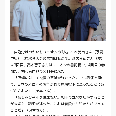
自治労はつかいちユニオンの3人。柿本美南さん（写真
中央）は原水禁大会の参加は初めて。瀬古孝徳さん（左）
は2回目、高木智子さんはユニオンの書記長で、4回目の参
加だ。初心者向けの分科会に来た。
「原爆に対して被害の意識が強かった。でも講演を聞い
て、日本の外国への戦争があり原爆投下に至ったことに気
づかされた」（柿本さん）。
「憎しみは平和を生まない。相手の立場を理解すること
が大切と、講師が述べた。これは普段から私たちができる
ことだ」（瀬古さん）。