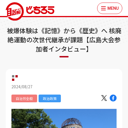
MENU
被爆体験は《記憶》から《歴史》へ 核廃
絶運動の次世代継承が課題【広島大会参
加者インタビュー】
2024/08/27
自治労全般
政治政策