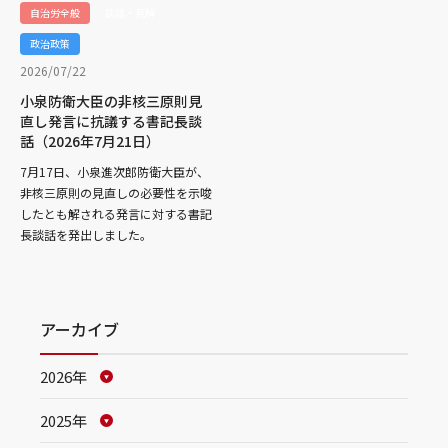
自治労全般
談話・見解
政治政策
2026/07/22
小泉防衛大臣の非核三原則見
直し発言に抗議する書記長談
話（2026年7月21日）
7月17日、小泉進次郎防衛大臣が、
非核三原則の見直しの必要性を示唆
したとも解される発言に対する書記
長談話を発出しました。
アーカイブ
2026年
2025年