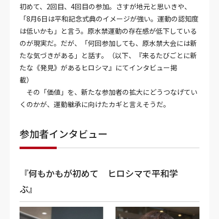
初めて、2回目、4回目の参加。さすが地元と思いきや、
「8月6日は平和記念式典のイメージが強い。運動の認知度
は低いかも」と言う。原水禁運動の存在感が低下している
のが現実だ。だが、「何回参加しても、原水禁大会には新
たな気づきがある」と話す。（以下、『来るたびごとに新
たな《発見》があるヒロシマ』にてインタビュー掲
載）
その「価値」を、新たな参加者の拡大にどうつなげてい
くのかが、運動継承に向けたカギと言えそうだ。
参加者インタビュー
『何もかもが初めて ヒロシマで平和学
ぶ』